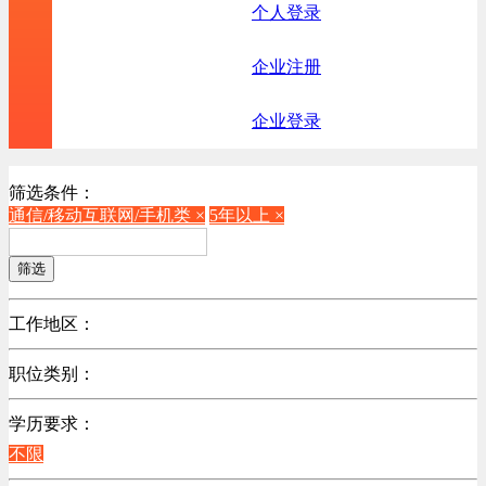
个人登录
企业注册
企业登录
筛选条件：
通信/移动互联网/手机类 ×
5年以上 ×
筛选
工作地区：
不限
职位类别：
不限
学历要求：
机械制造/仪器仪表类
不限
计算机硬件类