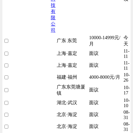
技
有
限
公
司
10000-14999元/
今
广东 东莞
月
天
11-
上海·嘉定
面议
11
11-
上海·嘉定
面议
11
10-
福建·福州
4000-8000元/月
26
广东东莞塘厦
10-
面议
17
镇
10-
湖北·武汉
面议
10
08-
北京·海淀
面议
31
08-
北京·海淀
面议
31