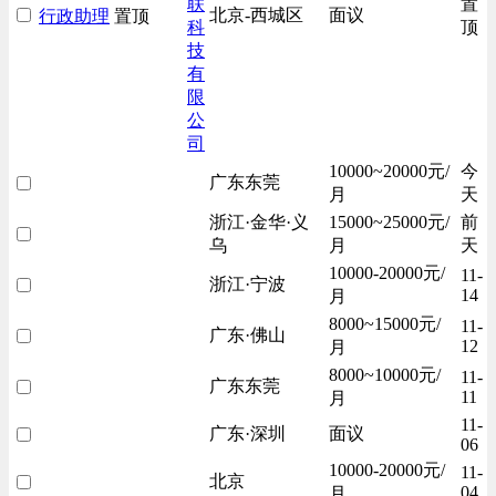
联
置
北京-西城区
面议
行政助理
置顶
科
顶
技
有
限
公
司
10000~20000元/
今
广东东莞
月
天
浙江·金华·义
15000~25000元/
前
乌
月
天
10000-20000元/
11-
浙江·宁波
14
月
8000~15000元/
11-
广东·佛山
12
月
8000~10000元/
11-
广东东莞
11
月
11-
广东·深圳
面议
06
10000-20000元/
11-
北京
04
月