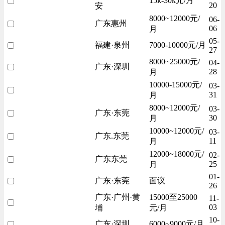
15k-30k元/月
20
安
8000~12000元/
06-
广东惠州
06
月
05-
福建·泉州
7000-10000元/月
27
8000~25000元/
04-
广东·深圳
28
月
10000-15000元/
03-
31
月
8000~12000元/
03-
广东·东莞
30
月
10000~12000元/
03-
广东.东莞
11
月
12000~18000元/
02-
广东东莞
25
月
01-
广东·东莞
面议
26
广东·广州·黄
15000至25000
11-
03
埔
元/月
10-
广东·深圳
6000~9000元/月