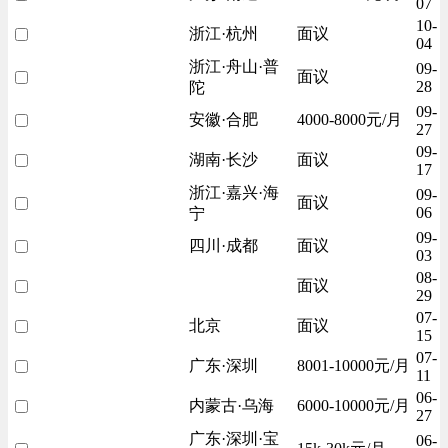
07
10-
浙江·杭州
面议
04
浙江·舟山·普
09-
面议
28
陀
09-
安徽·合肥
4000-8000元/月
27
09-
湖南·长沙
面议
17
浙江·嘉兴·海
09-
面议
06
宁
09-
四川·成都
面议
03
08-
面议
29
07-
北京
面议
15
07-
广东·深圳
8001-10000元/月
11
06-
内蒙古·乌海
6000-10000元/月
27
广东·深圳·宝
06-