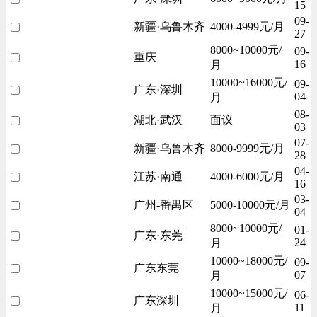
15
09-
新疆·乌鲁木齐
4000-4999元/月
27
8000~10000元/
09-
重庆
16
月
10000~16000元/
09-
广东·深圳
04
月
08-
湖北·武汉
面议
03
07-
新疆·乌鲁木齐
8000-9999元/月
28
04-
江苏·南通
4000-6000元/月
16
03-
广州-番禺区
5000-10000元/月
04
8000~10000元/
01-
广东·东莞
24
月
10000~18000元/
09-
广东东莞
07
月
10000~15000元/
06-
广东深圳
11
月