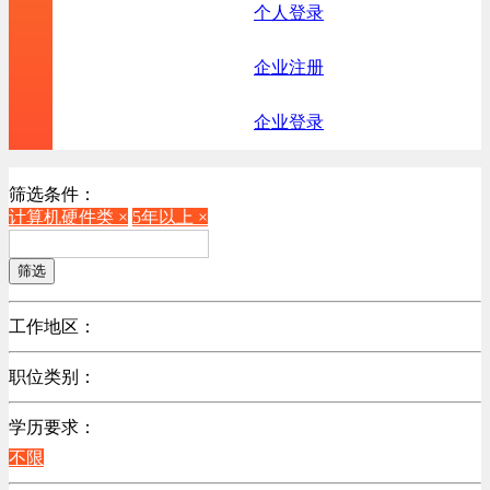
个人登录
企业注册
企业登录
筛选条件：
计算机硬件类 ×
5年以上 ×
筛选
工作地区：
不限
职位类别：
不限
学历要求：
机械制造/仪器仪表类
不限
计算机硬件类