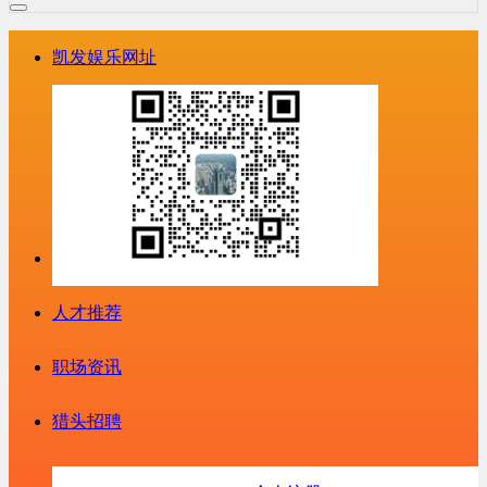
凯发娱乐网址
人才推荐
职场资讯
猎头招聘