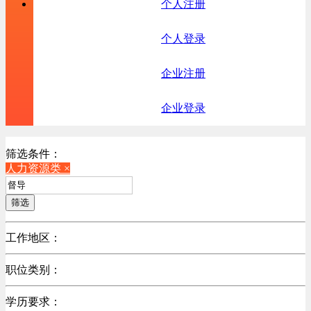
个人注册
个人登录
企业注册
企业登录
筛选条件：
人力资源类 ×
筛选
工作地区：
不限
职位类别：
不限
学历要求：
机械制造/仪器仪表类