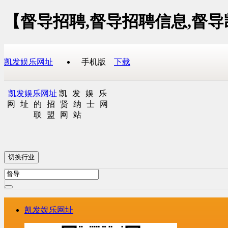
【督导招聘,督导招聘信息,督
凯发娱乐网址
手机版
下载
凯发娱乐网址
凯发娱乐
网址的招贤纳士网
联盟网站
切换行业
凯发娱乐网址