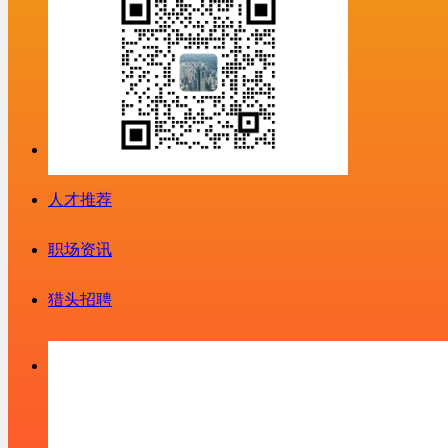
人才推荐
职场资讯
猎头招聘