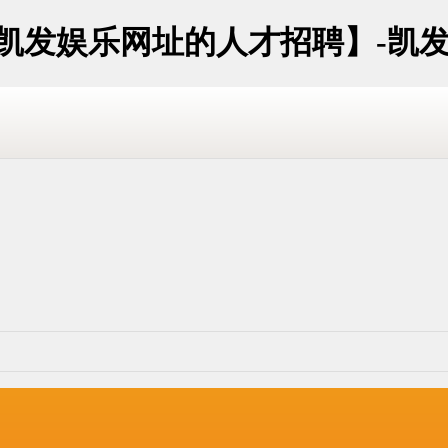
导凯发娱乐网址的人才招聘】-凯