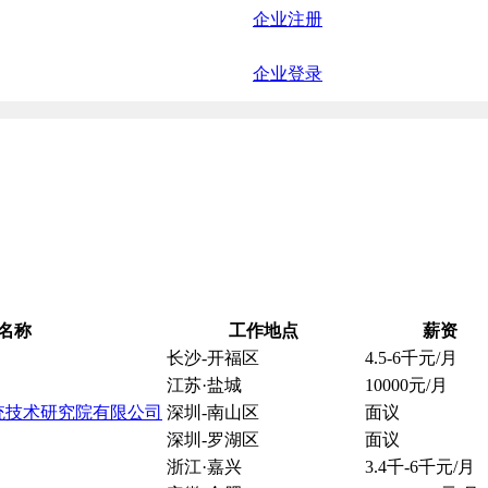
企业注册
企业登录
名称
工作地点
薪资
长沙-开福区
4.5-6千元/月
江苏·盐城
10000元/月
统技术研究院有限公司
深圳-南山区
面议
深圳-罗湖区
面议
浙江·嘉兴
3.4千-6千元/月