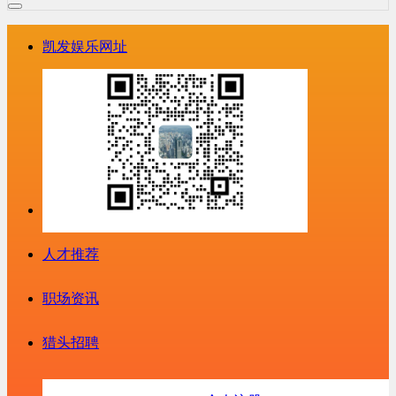
凯发娱乐网址
人才推荐
职场资讯
猎头招聘