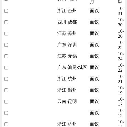
03
月
10-
浙江·台州
面议
31
10-
四川·成都
面议
30
10-
江苏·苏州
面议
26
10-
广东·深圳
面议
25
10-
江苏·无锡
面议
24
10-
广东·汕尾·城区
面议
22
10-
浙江·杭州
面议
21
10-
浙江·温州
面议
19
10-
云南·昆明
面议
17
10-
面议
15
10-
浙江·杭州
面议
14