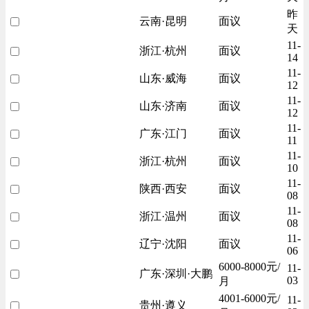
昨
云南·昆明
面议
天
11-
浙江·杭州
面议
14
11-
山东·威海
面议
12
11-
山东·济南
面议
12
11-
广东·江门
面议
11
11-
浙江·杭州
面议
10
11-
陕西·西安
面议
08
11-
浙江·温州
面议
08
11-
辽宁·沈阳
面议
06
6000-8000元/
11-
广东·深圳·大鹏
03
月
4001-6000元/
11-
贵州·遵义