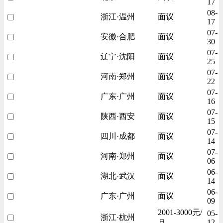
17
08-
浙江·温州
面议
17
07-
安徽·合肥
面议
30
07-
辽宁·沈阳
面议
25
07-
河南·郑州
面议
22
07-
广东·广州
面议
16
07-
陕西·西安
面议
15
07-
四川·成都
面议
14
07-
河南·郑州
面议
06
06-
湖北·武汉
面议
14
06-
广东·广州
面议
09
2001-3000元/
05-
浙江·杭州
12
月