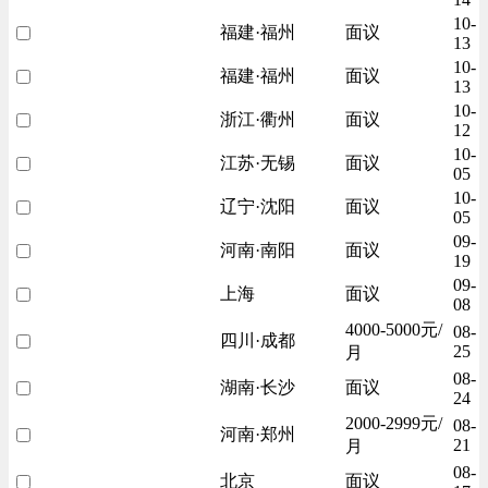
10-
福建·福州
面议
13
10-
福建·福州
面议
13
10-
浙江·衢州
面议
12
10-
江苏·无锡
面议
05
10-
辽宁·沈阳
面议
05
09-
河南·南阳
面议
19
09-
上海
面议
08
4000-5000元/
08-
四川·成都
25
月
08-
湖南·长沙
面议
24
2000-2999元/
08-
河南·郑州
21
月
08-
北京
面议