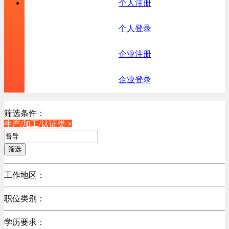
个人注册
个人登录
企业注册
企业登录
筛选条件：
生产/加工/认证类 ×
筛选
工作地区：
不限
职位类别：
不限
学历要求：
机械制造/仪器仪表类