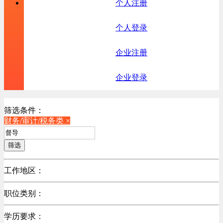
个人注册
个人登录
企业注册
企业登录
筛选条件：
财务/审计/税务类 ×
筛选
工作地区：
不限
职位类别：
不限
学历要求：
机械制造/仪器仪表类