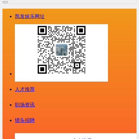
凯发娱乐网址
人才推荐
职场资讯
猎头招聘