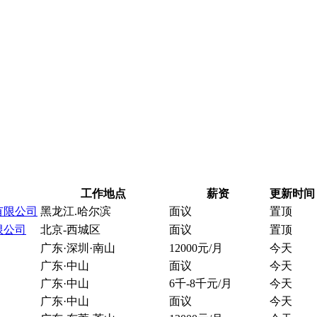
工作地点
薪资
更新时间
有限公司
黑龙江.哈尔滨
面议
置顶
限公司
北京-西城区
面议
置顶
广东·深圳·南山
12000元/月
今天
广东·中山
面议
今天
广东·中山
6千-8千元/月
今天
广东·中山
面议
今天