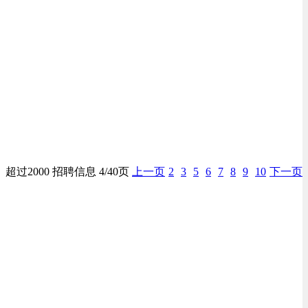
超过2000 招聘信息 4/40页
上一页
2
3
5
6
7
8
9
10
下一页