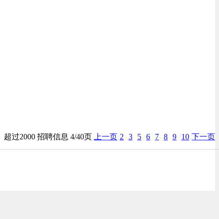
超过2000 招聘信息 4/40页
上一页
2
3
5
6
7
8
9
10
下一页