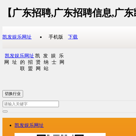
【广东招聘,广东招聘信息,广
凯发娱乐网址
手机版
下载
凯发娱乐网址
凯发娱乐
网址的招贤纳士网
联盟网站
切换行业
凯发娱乐网址