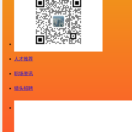
人才推荐
职场资讯
猎头招聘