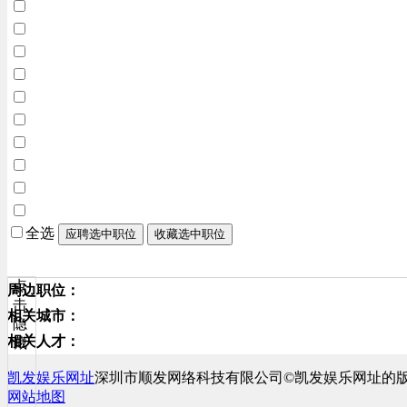
全选
应聘选中职位
收藏选中职位
点
周边职位：
击
相关城市：
隐
相关人才：
藏
凯发娱乐网址
深圳市顺发网络科技有限公司©凯发娱乐网址的
网站地图