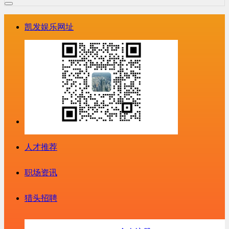
凯发娱乐网址
人才推荐
职场资讯
猎头招聘