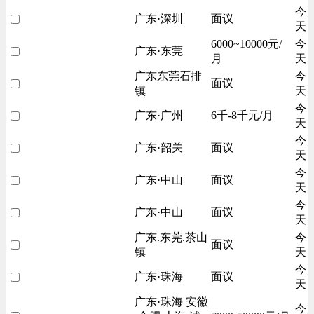
今
广东·深圳
面议
天
6000~10000元/
今
广东·东莞
月
天
广东东莞石排
今
面议
镇
天
今
广东·广州
6千-8千元/月
天
今
广东·韶关
面议
天
今
广东·中山
面议
天
今
广东·中山
面议
天
广东.东莞.茶山
今
面议
镇
天
今
广东·珠海
面议
天
广东·珠海 安徽
今