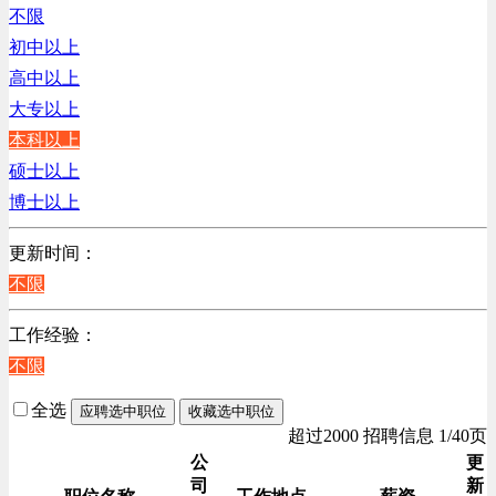
江苏
不限
陕西
初中以上
浙江
高中以上
辽宁
大专以上
上海
本科以上
硕士以上
博士以上
更新时间：
不限
工作经验：
不限
全选
应聘选中职位
收藏选中职位
超过2000 招聘信息 1/40页
公
更
司
新