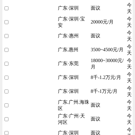
今
广东·深圳
面议
天
广东·深圳·宝
今
20000元/月
安
天
今
广东·惠州
面议
天
今
广东.惠州
3500~4500元/月
天
18000~30000元/
今
广东·东莞
月
天
今
广东·深圳
8千-1.2万元/月
天
今
广东·深圳
8千-1万元/月
天
广东.广州.海珠
今
面议
区
天
广东·广州·天
今
面议
河区
天
今
广东·深圳
面议