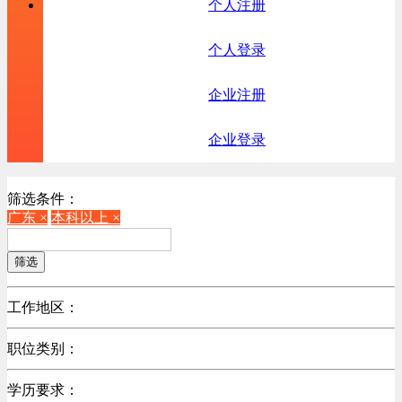
个人注册
个人登录
企业注册
企业登录
筛选条件：
广东 ×
本科以上 ×
筛选
工作地区：
不限
职位类别：
北京
不限
广东
学历要求：