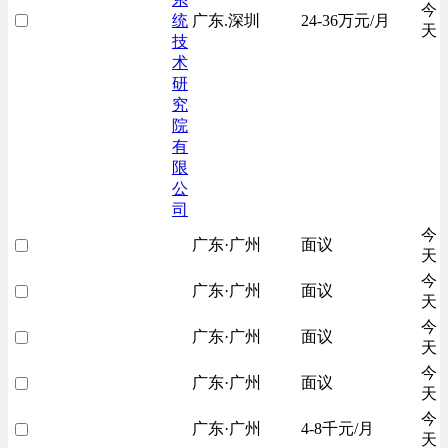
今
统
广东.深圳
24-36万元/月
天
技
术
研
究
院
有
限
公
司
今
广东·广州
面议
天
今
广东·广州
面议
天
今
广东·广州
面议
天
今
广东·广州
面议
天
今
广东·广州
4-8千元/月
天