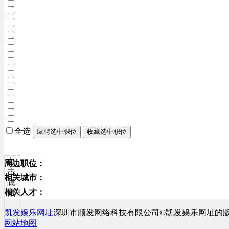
全选
应聘选中职位
收藏选中职位
点
周边职位：
击
相关城市：
隐
相关人才：
藏
凯发娱乐网址
深圳市顺发网络科技有限公司©凯发娱乐网址的
网站地图