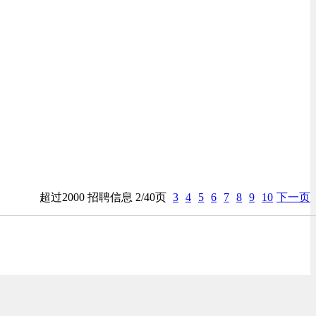
超过2000 招聘信息 2/40页
3
4
5
6
7
8
9
10
下一页