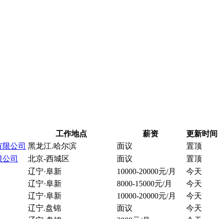
工作地点
薪资
更新时间
有限公司
黑龙江.哈尔滨
面议
置顶
限公司
北京-西城区
面议
置顶
辽宁·阜新
10000-20000元/月
今天
辽宁·阜新
8000-15000元/月
今天
辽宁·阜新
10000-20000元/月
今天
辽宁.盘锦
面议
今天