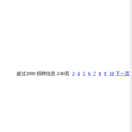
超过2000 招聘信息 2/40页
3
4
5
6
7
8
9
10
下一页