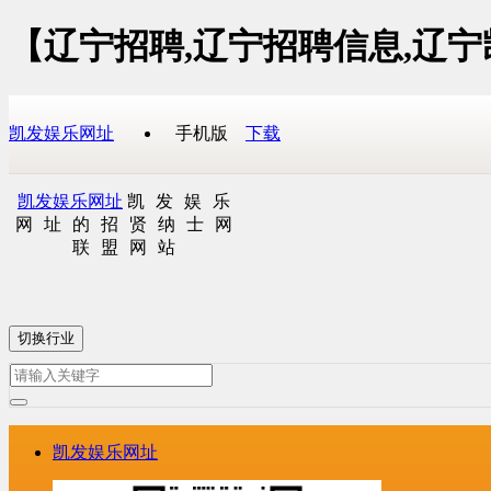
【辽宁招聘,辽宁招聘信息,辽
凯发娱乐网址
手机版
下载
凯发娱乐网址
凯发娱乐
网址的招贤纳士网
联盟网站
切换行业
凯发娱乐网址