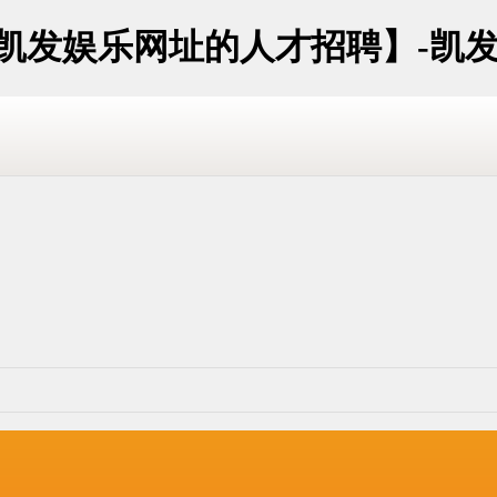
宁凯发娱乐网址的人才招聘】-凯