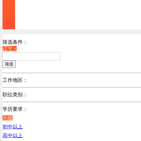
筛选条件：
辽宁 ×
筛选
工作地区：
不限
职位类别：
北京
不限
广东
学历要求：
机械制造/仪器仪表类
江苏
不限
销售管理类
陕西
初中以上
计算机软件类
浙江
高中以上
贸易/物流/仓储/采购类