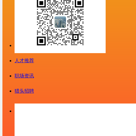
人才推荐
职场资讯
猎头招聘