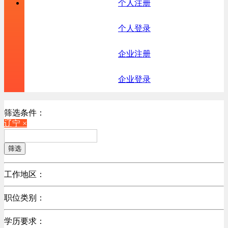
个人注册
个人登录
企业注册
企业登录
筛选条件：
辽宁 ×
筛选
工作地区：
不限
职位类别：
北京
不限
广东
学历要求：
机械制造/仪器仪表类