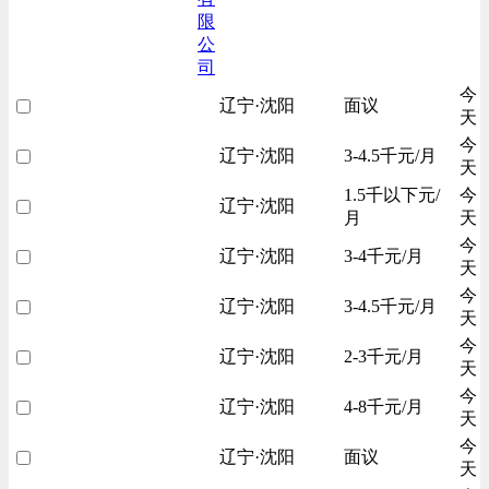
限
公
司
今
辽宁·沈阳
面议
天
今
辽宁·沈阳
3-4.5千元/月
天
1.5千以下元/
今
辽宁·沈阳
月
天
今
辽宁·沈阳
3-4千元/月
天
今
辽宁·沈阳
3-4.5千元/月
天
今
辽宁·沈阳
2-3千元/月
天
今
辽宁·沈阳
4-8千元/月
天
今
辽宁·沈阳
面议
天