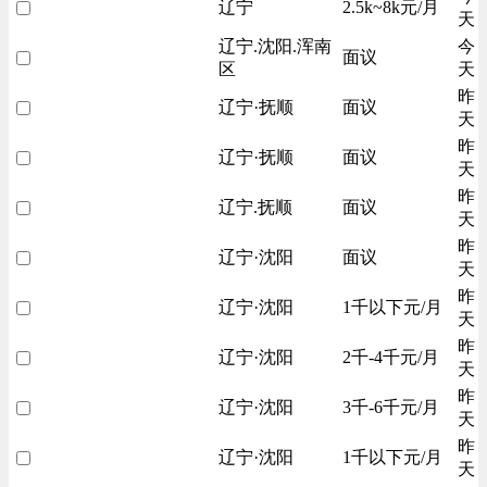
辽宁
2.5k~8k元/月
天
辽宁.沈阳.浑南
今
面议
区
天
昨
辽宁·抚顺
面议
天
昨
辽宁·抚顺
面议
天
昨
辽宁.抚顺
面议
天
昨
辽宁·沈阳
面议
天
昨
辽宁·沈阳
1千以下元/月
天
昨
辽宁·沈阳
2千-4千元/月
天
昨
辽宁·沈阳
3千-6千元/月
天
昨
辽宁·沈阳
1千以下元/月
天