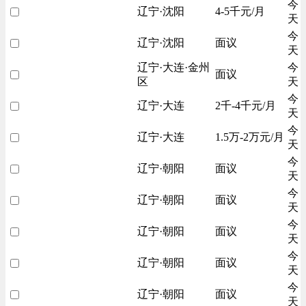
今
辽宁·沈阳
4-5千元/月
天
今
辽宁·沈阳
面议
天
辽宁·大连·金州
今
面议
区
天
今
辽宁·大连
2千-4千元/月
天
今
辽宁·大连
1.5万-2万元/月
天
今
辽宁·朝阳
面议
天
今
辽宁·朝阳
面议
天
今
辽宁·朝阳
面议
天
今
辽宁·朝阳
面议
天
今
辽宁·朝阳
面议
天