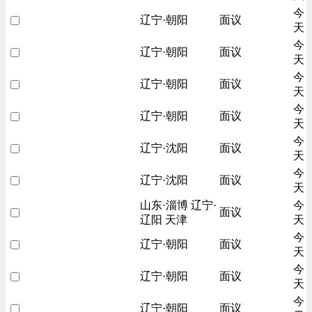
今
辽宁·朝阳
面议
天
今
辽宁·朝阳
面议
天
今
辽宁·朝阳
面议
天
今
辽宁·朝阳
面议
天
今
辽宁·沈阳
面议
天
今
辽宁·沈阳
面议
天
山东·淄博 辽宁·
今
面议
辽阳 天津
天
今
辽宁·朝阳
面议
天
今
辽宁·朝阳
面议
天
今
辽宁·朝阳
面议