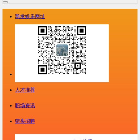
凯发娱乐网址
人才推荐
职场资讯
猎头招聘