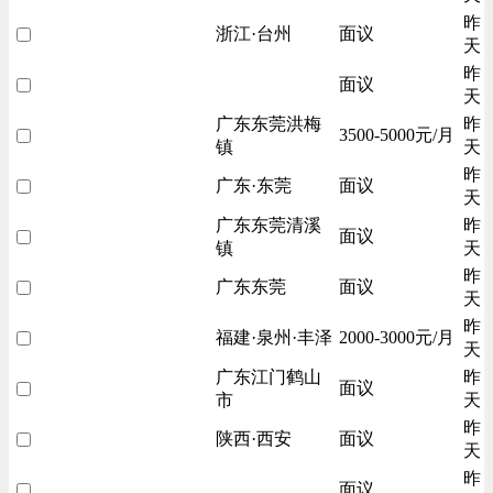
昨
浙江·台州
面议
天
昨
面议
天
广东东莞洪梅
昨
3500-5000元/月
镇
天
昨
广东·东莞
面议
天
广东东莞清溪
昨
面议
镇
天
昨
广东东莞
面议
天
昨
福建·泉州·丰泽
2000-3000元/月
天
广东江门鹤山
昨
面议
市
天
昨
陕西·西安
面议
天
昨
面议