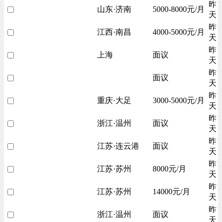
昨
山东·济南
5000-8000元/月
天
昨
江西·南昌
4000-5000元/月
天
昨
上海
面议
天
昨
面议
天
昨
重庆·大足
3000-5000元/月
天
昨
浙江·温州
面议
天
昨
江苏·连云港
面议
天
昨
江苏·苏州
8000元/月
天
昨
江苏·苏州
14000元/月
天
昨
浙江·温州
面议
天