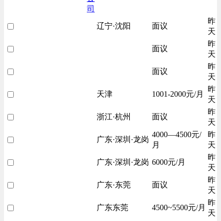
司
昨
辽宁·沈阳
面议
天
昨
面议
天
昨
面议
天
昨
天津
1001-2000元/月
天
昨
浙江·杭州
面议
天
4000—4500元/
昨
广东·深圳·龙岗
月
天
昨
广东·深圳·龙岗
6000元/月
天
昨
广东·东莞
面议
天
昨
广东东莞
4500~5500元/月
天