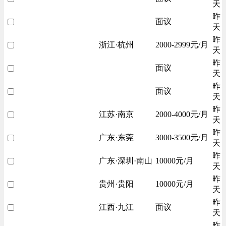
天
昨
面议
天
昨
浙江·杭州
2000-2999元/月
天
昨
面议
天
昨
面议
天
昨
江苏·南京
2000-4000元/月
天
昨
广东·东莞
3000-3500元/月
天
昨
广东·深圳·南山
10000元/月
天
昨
贵州·贵阳
10000元/月
天
昨
江西·九江
面议
天
昨