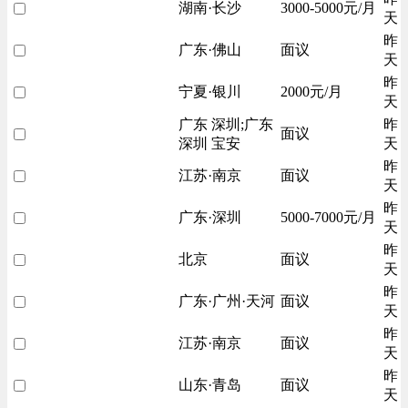
湖南·长沙
3000-5000元/月
天
昨
广东·佛山
面议
天
昨
宁夏·银川
2000元/月
天
广东 深圳;广东
昨
面议
深圳 宝安
天
昨
江苏·南京
面议
天
昨
广东·深圳
5000-7000元/月
天
昨
北京
面议
天
昨
广东·广州·天河
面议
天
昨
江苏·南京
面议
天
昨
山东·青岛
面议
天