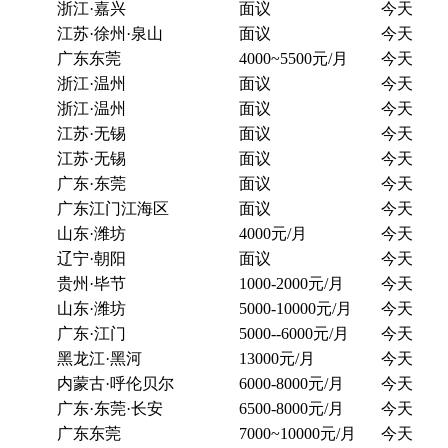
浙江·嘉兴
面议
今天
江苏·徐州·泉山
面议
今天
广东东莞
4000~5500元/月
今天
浙江·温州
面议
今天
浙江·温州
面议
今天
江苏·无锡
面议
今天
江苏·无锡
面议
今天
广东·东莞
面议
今天
广东江门江海区
面议
今天
山东·潍坊
4000元/月
今天
辽宁·朝阳
面议
今天
贵州·毕节
1000-2000元/月
今天
山东·潍坊
5000-10000元/月
今天
广东·江门
5000--6000元/月
今天
黑龙江·黑河
13000元/月
今天
内蒙古·呼伦贝尔
6000-8000元/月
今天
广东·东莞·长安
6500-8000元/月
今天
广东东莞
7000~10000元/月
今天