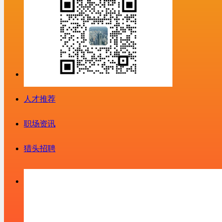
人才推荐
职场资讯
猎头招聘