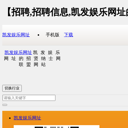
【招聘,招聘信息,凯发娱乐网
凯发娱乐网址
手机版
下载
凯发娱乐网址
凯发娱乐
网址的招贤纳士网
联盟网站
切换行业
凯发娱乐网址