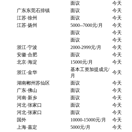
面议
今天
广东东莞石排镇
面议
今天
江苏·徐州
面议
今天
江苏·扬州
5000--7000元/月
今天
面议
今天
面议
今天
浙江·宁波
2000-2999元/月
今天
安徽·合肥
面议
今天
北京·海淀
15000元/月
今天
基本工资加提成元/
浙江·金华
今天
月
湖南郴州苏仙区
面议
今天
广东·佛山
面议
今天
河南·新乡
面议
今天
河北·张家口
面议
今天
河北·张家口
面议
今天
国外
10000-15000元/月
今天
上海·嘉定
5000元/月
今天