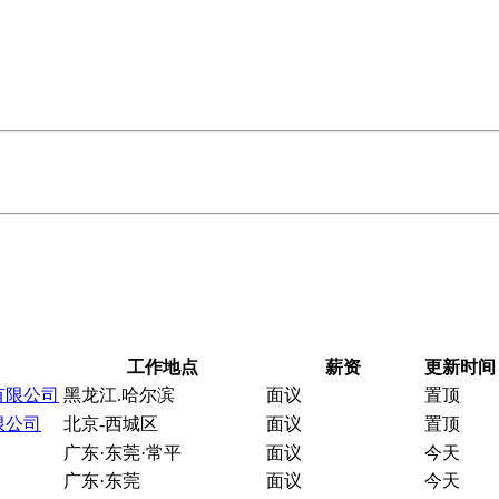
工作地点
薪资
更新时间
有限公司
黑龙江.哈尔滨
面议
置顶
限公司
北京-西城区
面议
置顶
广东·东莞·常平
面议
今天
广东·东莞
面议
今天