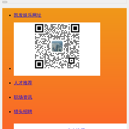
凯发娱乐网址
人才推荐
职场资讯
猎头招聘