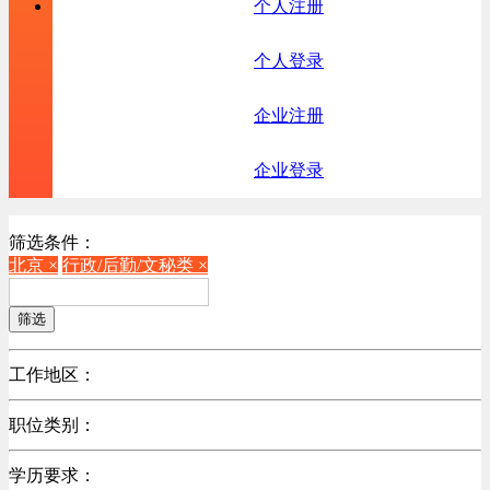
个人注册
个人登录
企业注册
企业登录
筛选条件：
北京 ×
行政/后勤/文秘类 ×
筛选
工作地区：
不限
职位类别：
北京
不限
广东
学历要求：
机械制造/仪器仪表类