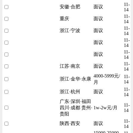
11-
安徽·合肥
面议
14
11-
重庆
面议
14
11-
浙江·宁波
面议
14
11-
面议
14
11-
面议
14
11-
江苏·南京
面议
14
4000-5999元/
11-
浙江·金华·永康
14
月
11-
浙江·杭州
面议
14
广东·深圳·福田
11-
四川·成都 贵州·
1w-2w元/月
14
贵阳
11-
陕西·西安
面议
14
15000-25000