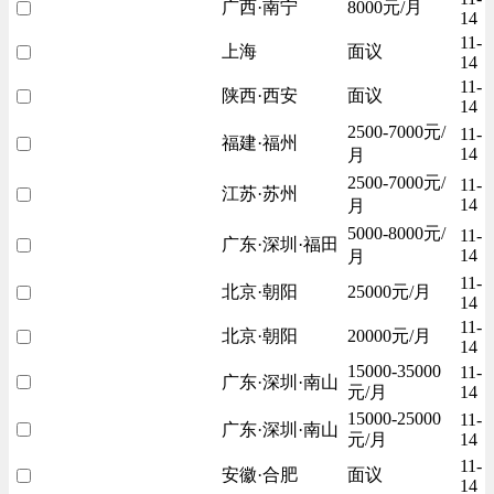
广西·南宁
8000元/月
14
11-
上海
面议
14
11-
陕西·西安
面议
14
2500-7000元/
11-
福建·福州
14
月
2500-7000元/
11-
江苏·苏州
14
月
5000-8000元/
11-
广东·深圳·福田
14
月
11-
北京·朝阳
25000元/月
14
11-
北京·朝阳
20000元/月
14
15000-35000
11-
广东·深圳·南山
元/月
14
15000-25000
11-
广东·深圳·南山
元/月
14
11-
安徽·合肥
面议
14