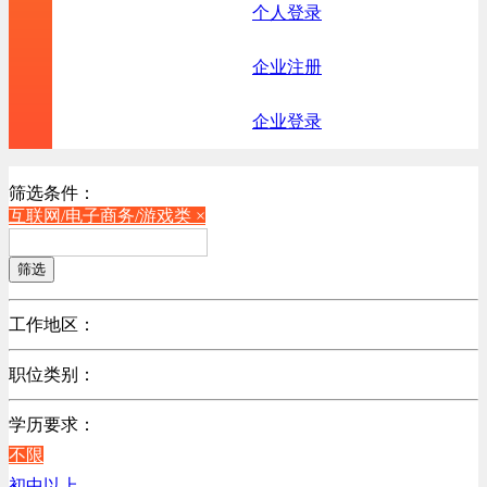
个人登录
企业注册
企业登录
筛选条件：
互联网/电子商务/游戏类 ×
筛选
工作地区：
不限
职位类别：
北京
不限
江苏
学历要求：
机械制造/仪器仪表类
陕西
不限
计算机硬件类
浙江
初中以上