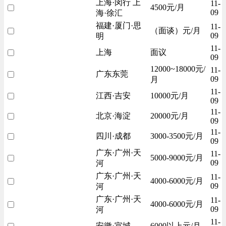
上海·闵行 上
11-
4500元/月
09
海·徐汇
福建·厦门·思
11-
（面谈）元/月
09
明
11-
上海
面议
09
12000~18000元/
11-
广东东莞
09
月
11-
江西·吉安
10000元/月
09
11-
北京·海淀
20000元/月
09
11-
四川·成都
3000-3500元/月
09
广东·广州·天
11-
5000-9000元/月
09
河
广东·广州·天
11-
4000-6000元/月
09
河
广东·广州·天
11-
4000-6000元/月
09
河
11-
安徽·宣城
6000以上元/月