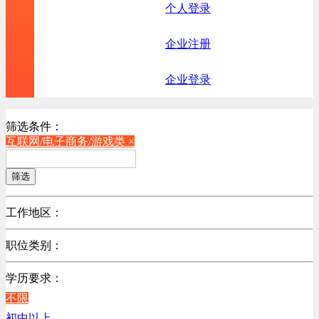
个人登录
企业注册
企业登录
筛选条件：
互联网/电子商务/游戏类 ×
筛选
工作地区：
不限
职位类别：
北京
不限
江苏
学历要求：
机械制造/仪器仪表类
陕西
不限
计算机硬件类
浙江
初中以上