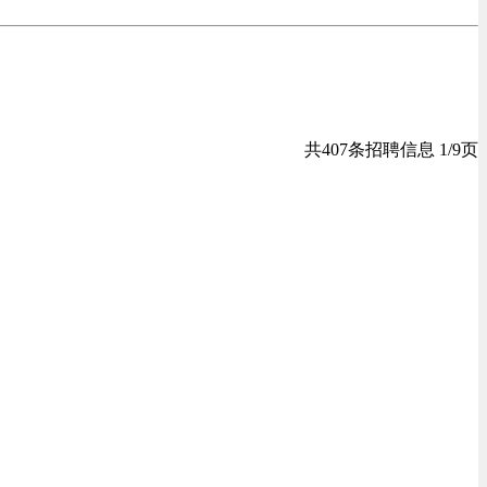
共407条招聘信息 1/9页