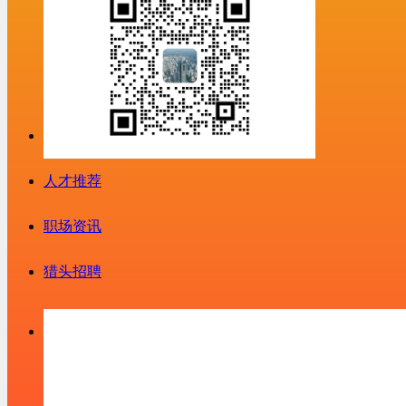
人才推荐
职场资讯
猎头招聘