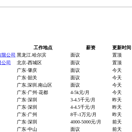
工作地点
薪资
更新时间
有限公司
黑龙江.哈尔滨
面议
置顶
限公司
北京-西城区
面议
置顶
广东·肇庆
面议
今天
广东·韶关
面议
今天
广东.深圳.南山区
面议
今天
广东·广州·花都
4-5k元/月
今天
广东·深圳
3-4.5千元/月
昨天
广东·深圳
4-4.5千元/月
昨天
广东·广州
8千-1万元/月
昨天
广东·深圳
4000-5000元/月
前天
广东·中山
面议
前天