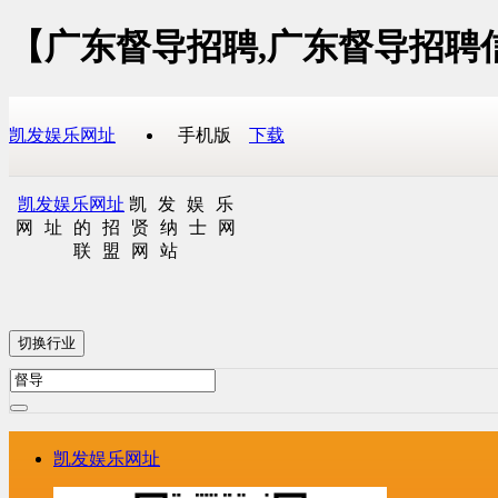
【广东督导招聘,广东督导招聘
凯发娱乐网址
手机版
下载
凯发娱乐网址
凯发娱乐
网址的招贤纳士网
联盟网站
切换行业
凯发娱乐网址