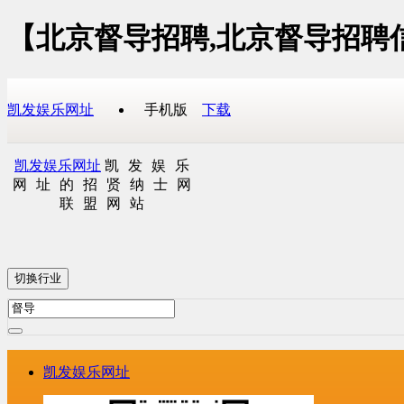
【北京督导招聘,北京督导招聘
凯发娱乐网址
手机版
下载
凯发娱乐网址
凯发娱乐
网址的招贤纳士网
联盟网站
切换行业
凯发娱乐网址