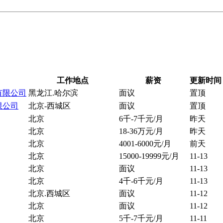
工作地点
薪资
更新时间
有限公司
黑龙江.哈尔滨
面议
置顶
限公司
北京-西城区
面议
置顶
北京
6千-7千元/月
昨天
北京
18-36万元/月
昨天
北京
4001-6000元/月
前天
北京
15000-19999元/月
11-13
北京
面议
11-13
北京
4千-6千元/月
11-13
北京.西城区
面议
11-12
北京
面议
11-12
北京
5千-7千元/月
11-11