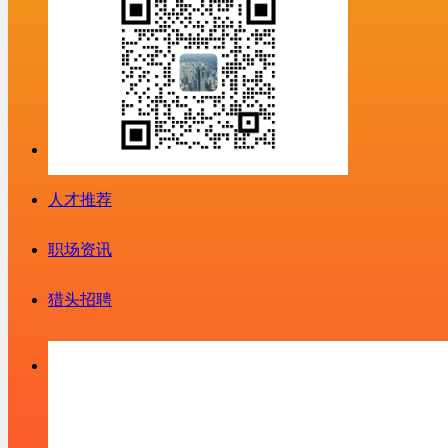
人才推荐
职场资讯
猎头招聘