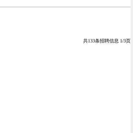
共133条招聘信息 1/3页