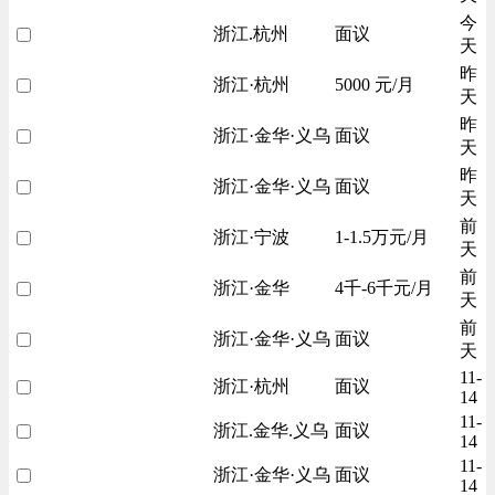
今
浙江.杭州
面议
天
昨
浙江·杭州
5000 元/月
天
昨
浙江·金华·义乌
面议
天
昨
浙江·金华·义乌
面议
天
前
浙江·宁波
1-1.5万元/月
天
前
浙江·金华
4千-6千元/月
天
前
浙江·金华·义乌
面议
天
11-
浙江·杭州
面议
14
11-
浙江.金华.义乌
面议
14
11-
浙江·金华·义乌
面议
14