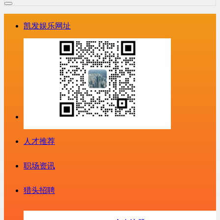
凯发娱乐网址
人才推荐
职场资讯
猎头招聘