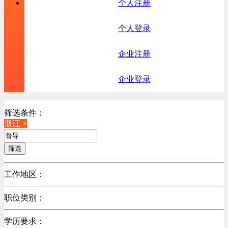
个人注册
个人登录
企业注册
企业登录
筛选条件：
浙江 ×
筛选
工作地区：
不限
职位类别：
北京
不限
广东
学历要求：