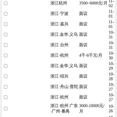
11-
浙江杭州
3500~6000元/月
02
11-
浙江·宁波
面议
01
11-
浙江·嘉兴
面议
01
10-
浙江.金华.义乌
面议
31
10-
浙江·台州
面议
31
10-
浙江·杭州
4千-6千元/月
30
10-
浙江.金华.义乌
面议
29
10-
浙江·绍兴
面议
28
10-
浙江·舟山·普陀
面议
27
10-
浙江·杭州
面议
27
浙江·杭州 广东
3000-10000元/
10-
26
·广州·番禺
月