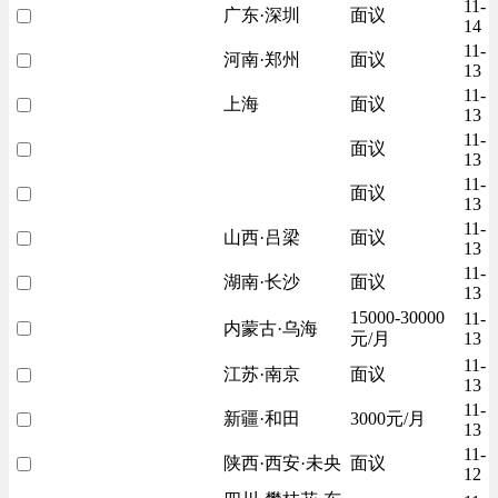
11-
广东·深圳
面议
14
11-
河南·郑州
面议
13
11-
上海
面议
13
11-
面议
13
11-
面议
13
11-
山西·吕梁
面议
13
11-
湖南·长沙
面议
13
15000-30000
11-
内蒙古·乌海
元/月
13
11-
江苏·南京
面议
13
11-
新疆·和田
3000元/月
13
11-
陕西·西安·未央
面议
12