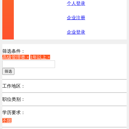
个人登录
企业注册
企业登录
筛选条件：
高级管理类 ×
1年以上 ×
筛选
工作地区：
不限
职位类别：
不限
学历要求：
机械制造/仪器仪表类
不限
计算机硬件类