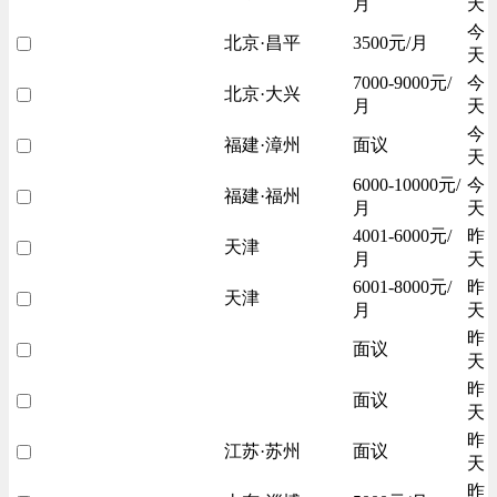
月
天
今
北京·昌平
3500元/月
天
7000-9000元/
今
北京·大兴
月
天
今
福建·漳州
面议
天
6000-10000元/
今
福建·福州
月
天
4001-6000元/
昨
天津
月
天
6001-8000元/
昨
天津
月
天
昨
面议
天
昨
面议
天
昨
江苏·苏州
面议
天
昨