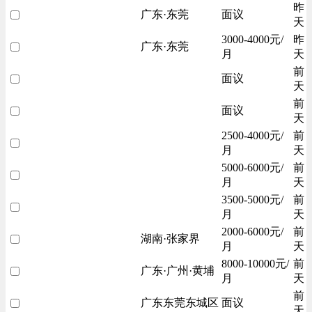
昨
广东·东莞
面议
天
3000-4000元/
昨
广东·东莞
月
天
前
面议
天
前
面议
天
2500-4000元/
前
月
天
5000-6000元/
前
月
天
3500-5000元/
前
月
天
2000-6000元/
前
湖南·张家界
月
天
8000-10000元/
前
广东·广州·黄埔
月
天
前
广东东莞东城区
面议
天