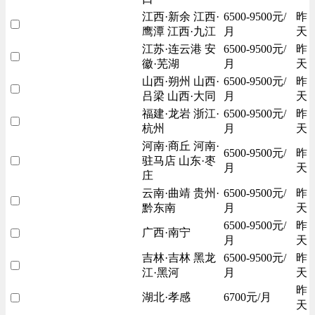
江西·新余 江西·
6500-9500元/
昨
鹰潭 江西·九江
月
天
江苏·连云港 安
6500-9500元/
昨
徽·芜湖
月
天
山西·朔州 山西·
6500-9500元/
昨
吕梁 山西·大同
月
天
福建·龙岩 浙江·
6500-9500元/
昨
杭州
月
天
河南·商丘 河南·
6500-9500元/
昨
驻马店 山东·枣
月
天
庄
云南·曲靖 贵州·
6500-9500元/
昨
黔东南
月
天
6500-9500元/
昨
广西·南宁
月
天
吉林·吉林 黑龙
6500-9500元/
昨
江·黑河
月
天
昨
湖北·孝感
6700元/月
天