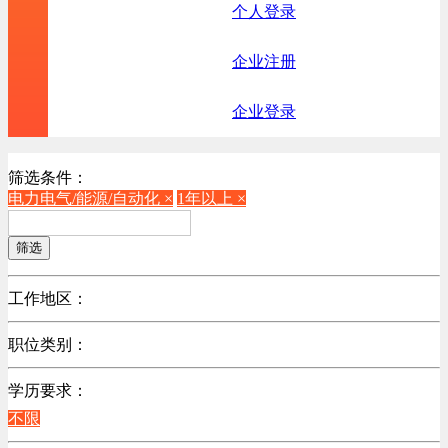
个人登录
企业注册
企业登录
筛选条件：
电力电气/能源/自动化 ×
1年以上 ×
筛选
工作地区：
不限
职位类别：
不限
学历要求：
机械制造/仪器仪表类
不限
计算机硬件类