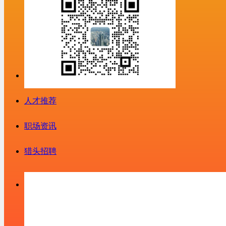
人才推荐
职场资讯
猎头招聘