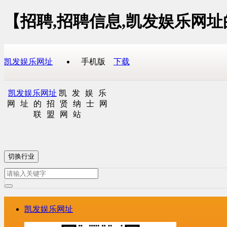
【招聘,招聘信息,凯发娱乐网
凯发娱乐网址
手机版
下载
凯发娱乐网址
凯发娱乐
网址的招贤纳士网
联盟网站
切换行业
凯发娱乐网址