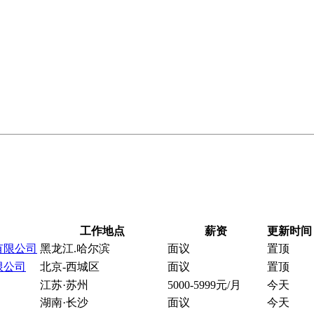
工作地点
薪资
更新时间
有限公司
黑龙江.哈尔滨
面议
置顶
限公司
北京-西城区
面议
置顶
江苏·苏州
5000-5999元/月
今天
湖南·长沙
面议
今天