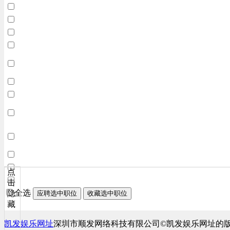
点
击
全选
隐
应聘选中职位
收藏选中职位
藏
凯发娱乐网址
深圳市顺发网络科技有限公司©凯发娱乐网址的