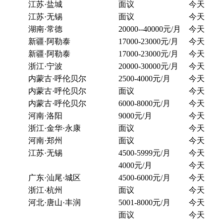
江苏·盐城
面议
今天
江苏·无锡
面议
今天
湖南·常德
20000--40000元/月
今天
新疆·阿勒泰
17000-23000元/月
今天
新疆·阿勒泰
17000-23000元/月
今天
浙江·宁波
20000-30000元/月
今天
内蒙古·呼伦贝尔
2500-4000元/月
今天
内蒙古·呼伦贝尔
面议
今天
内蒙古·呼伦贝尔
6000-8000元/月
今天
河南·洛阳
9000元/月
今天
浙江·金华·永康
面议
今天
河南·郑州
面议
今天
江苏·无锡
4500-5999元/月
今天
4000元/月
今天
广东·汕尾·城区
4500-6000元/月
今天
浙江·杭州
面议
今天
河北·唐山·丰润
5001-8000元/月
今天
面议
今天