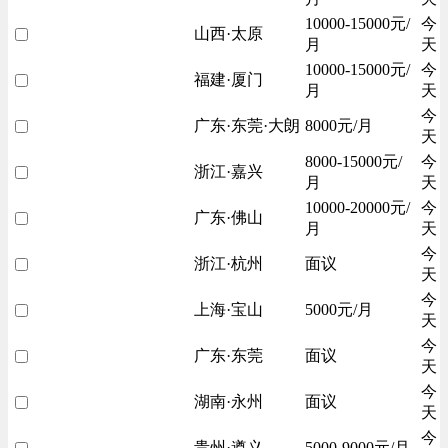
10000-15000元/
今
山西·太原
月
天
10000-15000元/
今
福建·厦门
月
天
今
广东·东莞·大朗
8000元/月
天
8000-15000元/
今
浙江·嘉兴
月
天
10000-20000元/
今
广东·佛山
月
天
今
浙江·杭州
面议
天
今
上海·宝山
5000元/月
天
今
广东·东莞
面议
天
今
湖南·永州
面议
天
今
贵州·遵义
5000-9000元/月