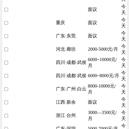
今
面议
天
今
重庆
面议
天
今
广东·东莞
面议
天
今
河北·廊坊
2000-5000元/月
天
6000~10000元/
今
四川·成都·武侯
月
天
今
四川·成都·武侯
6000~8000元/月
天
8000-10000元/
今
广东·广州·白云
月
天
今
江西·新余
面议
天
3000—3500元/
今
浙江·台州
月
天
今
广东·深圳
5000-7000元/月