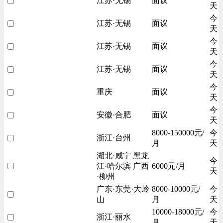
江苏·无锡
面议
天
今
江苏·无锡
面议
天
今
江苏·无锡
面议
天
今
江苏·无锡
面议
天
今
重庆
面议
天
今
安徽·合肥
面议
天
8000-150000元/
今
浙江·台州
月
天
湖北·咸宁 黑龙
今
江·哈尔滨 广西
6000元/月
天
·柳州
广东·东莞·大岭
8000-10000元/
今
山
月
天
10000-18000元/
今
浙江·丽水
月
天