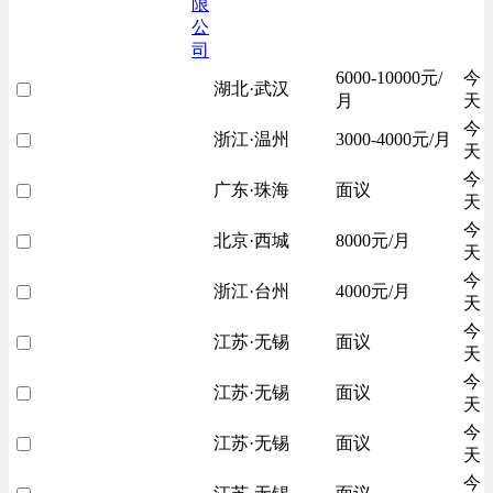
限
公
司
6000-10000元/
今
湖北·武汉
月
天
今
浙江·温州
3000-4000元/月
天
今
广东·珠海
面议
天
今
北京·西城
8000元/月
天
今
浙江·台州
4000元/月
天
今
江苏·无锡
面议
天
今
江苏·无锡
面议
天
今
江苏·无锡
面议
天
今