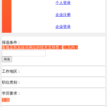
个人登录
企业注册
企业登录
筛选条件：
客服及凯发娱乐网址的技术支持类 ×
三天内 ×
筛选
工作地区：
不限
职位类别：
不限
学历要求：
机械制造/仪器仪表类
不限
计算机硬件类