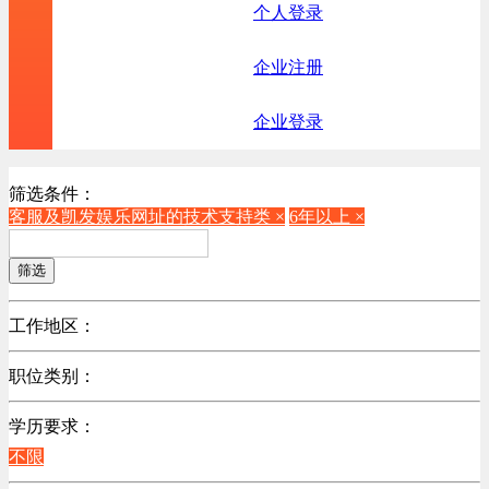
个人登录
企业注册
企业登录
筛选条件：
客服及凯发娱乐网址的技术支持类 ×
6年以上 ×
筛选
工作地区：
不限
职位类别：
不限
学历要求：
机械制造/仪器仪表类
不限
计算机硬件类