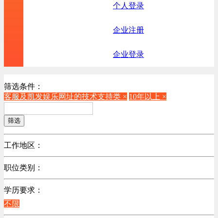
个人登录
企业注册
企业登录
筛选条件：
客服及凯发娱乐网址的技术支持类 ×
10年以上 ×
筛选
工作地区：
不限
职位类别：
不限
学历要求：
机械制造/仪器仪表类
不限
计算机硬件类