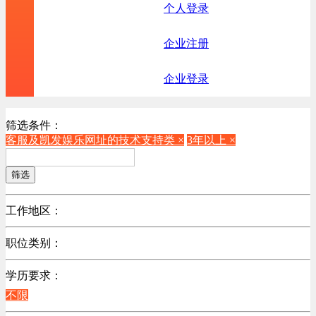
个人登录
企业注册
企业登录
筛选条件：
客服及凯发娱乐网址的技术支持类 ×
3年以上 ×
筛选
工作地区：
不限
职位类别：
不限
学历要求：
机械制造/仪器仪表类
不限
计算机硬件类