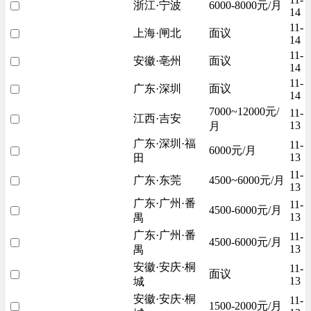
浙江·宁波
6000-8000元/月
14
11-
上海·闸北
面议
14
11-
安徽·亳州
面议
14
11-
广东·深圳
面议
14
7000~12000元/
11-
江西·吉安
13
月
广东·深圳·福
11-
6000元/月
13
田
11-
广东·东莞
4500~6000元/月
13
广东·广州·番
11-
4500-6000元/月
13
禺
广东·广州·番
11-
4500-6000元/月
13
禺
安徽·安庆·桐
11-
面议
13
城
安徽·安庆·桐
11-
1500-2000元/月