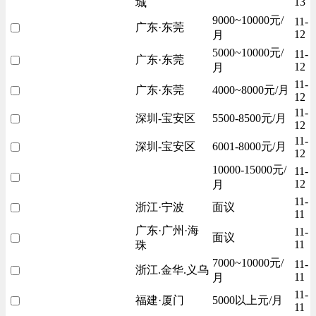
13
城
9000~10000元/
11-
广东·东莞
12
月
5000~10000元/
11-
广东·东莞
12
月
11-
广东·东莞
4000~8000元/月
12
11-
深圳-宝安区
5500-8500元/月
12
11-
深圳-宝安区
6001-8000元/月
12
10000-15000元/
11-
12
月
11-
浙江·宁波
面议
11
广东·广州·海
11-
面议
11
珠
7000~10000元/
11-
浙江.金华.义乌
11
月
11-
福建·厦门
5000以上元/月
11