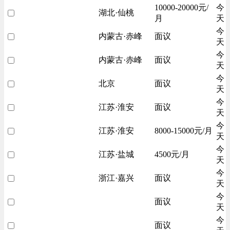
10000-20000元/
今
湖北·仙桃
月
天
今
内蒙古·赤峰
面议
天
今
内蒙古·赤峰
面议
天
今
北京
面议
天
今
江苏·淮安
面议
天
今
江苏·淮安
8000-15000元/月
天
今
江苏·盐城
4500元/月
天
今
浙江·嘉兴
面议
天
今
面议
天
今
面议