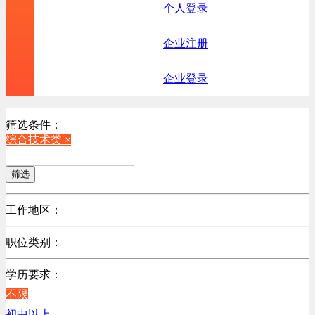
个人登录
企业注册
企业登录
筛选条件：
综合技术类 ×
筛选
工作地区：
不限
职位类别：
北京
不限
广东
学历要求：
机械制造/仪器仪表类
江苏
不限
计算机硬件类
陕西
初中以上