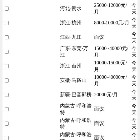
25000-12000元/
今
河北·衡水
月
天
今
浙江·杭州
8000-10000元/月
天
今
江西·九江
面议
天
广东·东莞·万
15000~40000元/
今
江
月
天
10000-15000元/
今
浙江·台州
月
天
10000-40000元/
今
安徽·马鞍山
月
天
今
新疆·巴音郭楞
20000元/月
天
内蒙古·呼和浩
今
面议
特
天
内蒙古·呼和浩
今
面议
特
天
内蒙古·呼和浩
今
面议