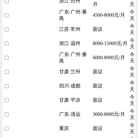
浙江·台州
月
天
广东·广州·番
今
4500-8000元/月
禺
天
今
江苏·常州
面议
天
今
浙江·温州
8000-15000元/月
天
广东·广州·番
今
6000-8000元/月
禺
天
今
甘肃·兰州
面议
天
今
四川·成都
面议
天
今
甘肃·平凉
面议
天
今
广东·清远
3000-8000元/月
天
今
重庆
面议
天