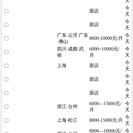
天
今
面议
天
今
面议
天
广东·云浮 广东
今
8000-10000元/月
·佛山
天
四川·成都·武
6000~10000元/
今
侯
月
天
今
上海
面议
天
今
面议
天
今
面议
天
6000—15000元/
今
浙江·台州
月
天
今
上海·松江
8000-15000元/月
天
8000—10000元/
今