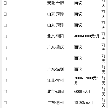
前
安徽·合肥
面议
天
前
山东·菏泽
面议
天
前
山东·菏泽
面议
天
前
北京·朝阳
4000-6000元/月
天
前
广东·肇庆
面议
天
前
面议
天
前
广东·深圳
面议
天
7000-12000元/
前
江苏·常州
月
天
前
北京·朝阳
6000元/月
天
前
广东·惠州
15-30k元/月
天