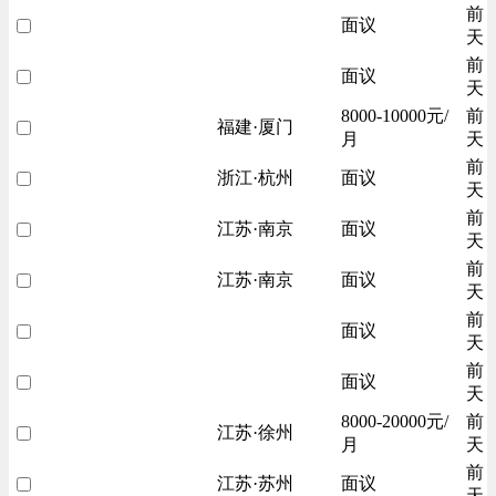
前
面议
天
前
面议
天
8000-10000元/
前
福建·厦门
月
天
前
浙江·杭州
面议
天
前
江苏·南京
面议
天
前
江苏·南京
面议
天
前
面议
天
前
面议
天
8000-20000元/
前
江苏·徐州
月
天
前
江苏·苏州
面议
天