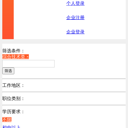
个人登录
企业注册
企业登录
筛选条件：
综合技术类 ×
筛选
工作地区：
不限
职位类别：
北京
不限
广东
学历要求：
机械制造/仪器仪表类
江苏
不限
计算机硬件类
陕西
初中以上