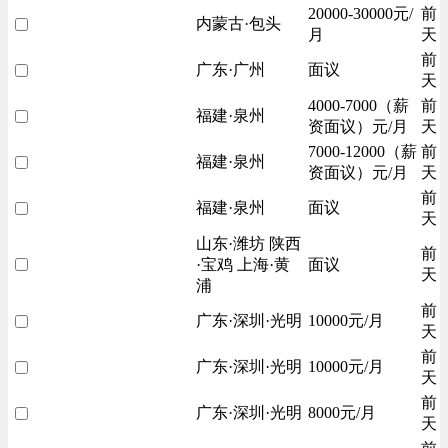
20000-30000元/
前
内蒙古·包头
月
天
前
广东·广州
面议
天
4000-7000（薪
前
福建·泉州
资面议）元/月
天
7000-12000（薪
前
福建·泉州
资面议）元/月
天
前
福建·泉州
面议
天
山东·潍坊 陕西
前
·宝鸡 上海·黄
面议
天
浦
前
广东·深圳·光明
10000元/月
天
前
广东·深圳·光明
10000元/月
天
前
广东·深圳·光明
8000元/月
天