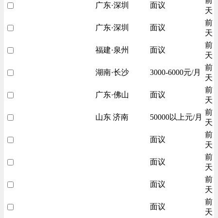
前
广东·深圳
面议
天
前
广东·深圳
面议
天
前
福建·泉州
面议
天
前
湖南·长沙
3000-6000元/月
天
前
广东·佛山
面议
天
前
山东 济南
50000以上元/月
天
前
面议
天
前
面议
天
前
面议
天
前
面议
天