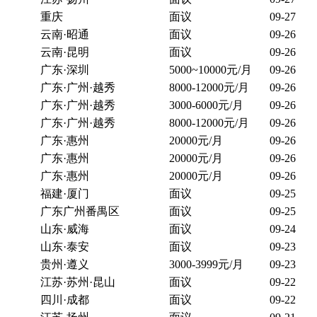
重庆
面议
09-27
云南·昭通
面议
09-26
云南·昆明
面议
09-26
广东·深圳
5000~10000元/月
09-26
广东·广州·越秀
8000-12000元/月
09-26
广东·广州·越秀
3000-6000元/月
09-26
广东·广州·越秀
8000-12000元/月
09-26
广东·惠州
20000元/月
09-26
广东·惠州
20000元/月
09-26
广东·惠州
20000元/月
09-26
福建·厦门
面议
09-25
广东广州番禺区
面议
09-25
山东·威海
面议
09-24
山东·泰安
面议
09-23
贵州·遵义
3000-3999元/月
09-23
江苏·苏州·昆山
面议
09-22
四川·成都
面议
09-22