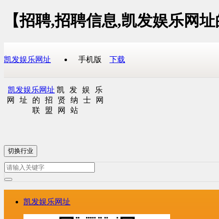
【招聘,招聘信息,凯发娱乐网
凯发娱乐网址
手机版
下载
凯发娱乐网址
凯发娱乐
网址的招贤纳士网
联盟网站
切换行业
凯发娱乐网址