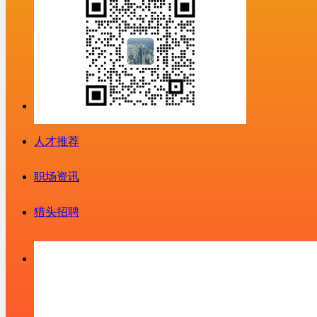
人才推荐
职场资讯
猎头招聘