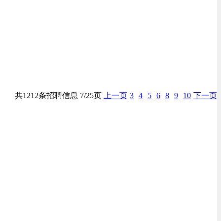
共1212条招聘信息 7/25页
上一页
3
4
5
6
8
9
10
下一页