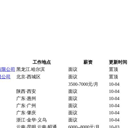
工作地点
薪资
更新时间
有限公司
黑龙江.哈尔滨
面议
置顶
限公司
北京-西城区
面议
置顶
3500-7000元/月
10-04
陕西·西安
面议
10-04
广东·惠州
面议
10-04
广东·广州
面议
10-04
广东·肇庆
面议
10-04
浙江·金华·义乌
面议
10-04
云南·昆明 云南·昭通
6000--8000元/月
10-03