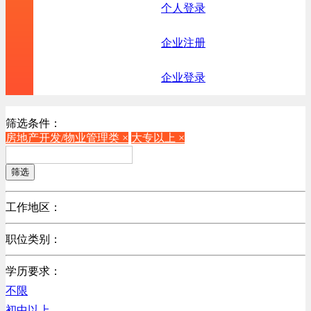
个人登录
企业注册
企业登录
筛选条件：
房地产开发/物业管理类 ×
大专以上 ×
筛选
工作地区：
不限
职位类别：
不限
学历要求：
机械制造/仪器仪表类
不限
计算机硬件类
初中以上