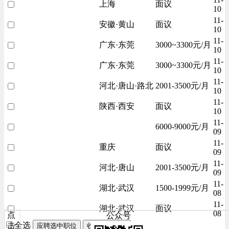
上海
面议
10
11-
安徽·黄山
面议
10
11-
广东·东莞
3000~3300元/月
10
11-
广东·东莞
3000~3300元/月
10
11-
河北·唐山·路北
2001-3500元/月
10
11-
陕西·西安
面议
10
11-
6000-9000元/月
09
11-
重庆
面议
09
11-
河北·唐山
2001-3500元/月
09
11-
湖北·武汉
1500-1999元/月
08
11-
湖北·武汉
面议
08
点
公众号
全选
击
应聘选中职位
收藏选中职位