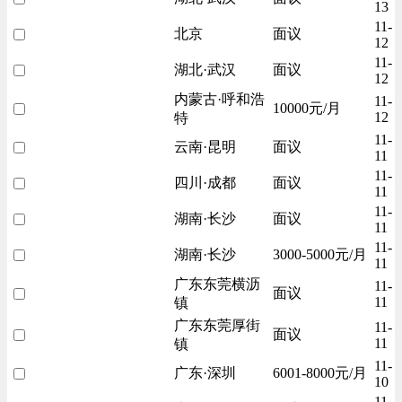
13
11-
北京
面议
12
11-
湖北·武汉
面议
12
内蒙古·呼和浩
11-
10000元/月
12
特
11-
云南·昆明
面议
11
11-
四川·成都
面议
11
11-
湖南·长沙
面议
11
11-
湖南·长沙
3000-5000元/月
11
广东东莞横沥
11-
面议
11
镇
广东东莞厚街
11-
面议
11
镇
11-
广东·深圳
6001-8000元/月
10
11-