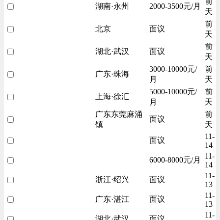
前
湖南·永州
2000-3500元/月
天
前
北京
面议
天
前
湖北·武汉
面议
天
3000-10000元/
前
广东·珠海
月
天
5000-10000元/
前
上海·徐汇
月
天
广东东莞麻涌
前
面议
镇
天
11-
面议
14
11-
6000-8000元/月
14
11-
浙江·绍兴
面议
13
11-
广东·湛江
面议
13
11-
湖北·武汉
面议