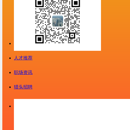
人才推荐
职场资讯
猎头招聘