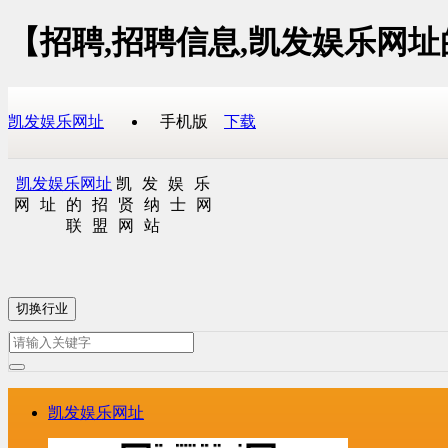
【招聘,招聘信息,凯发娱乐网
凯发娱乐网址
手机版
下载
凯发娱乐网址
凯发娱乐
网址的招贤纳士网
联盟网站
切换行业
凯发娱乐网址