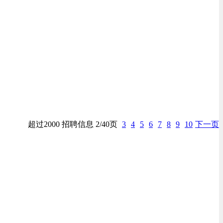
超过2000 招聘信息 2/40页
3
4
5
6
7
8
9
10
下一页