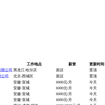
工作地点
薪资
更新时间
有限公司
黑龙江.哈尔滨
面议
置顶
限公司
北京-西城区
面议
置顶
安徽·宣城
6000元/月
今天
安徽·宣城
6000元/月
今天
安徽·宣城
6000元/月
今天
安徽·宣城
6000元/月
今天