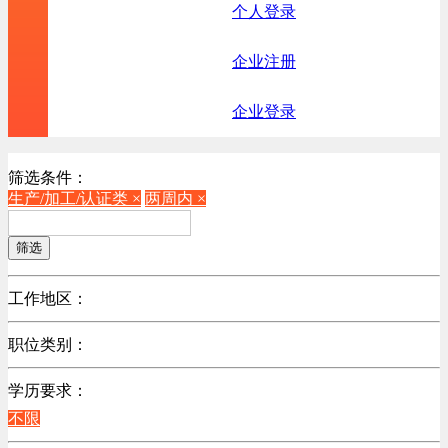
个人登录
企业注册
企业登录
筛选条件：
生产/加工/认证类 ×
两周内 ×
筛选
工作地区：
不限
职位类别：
不限
学历要求：
机械制造/仪器仪表类
不限
计算机硬件类