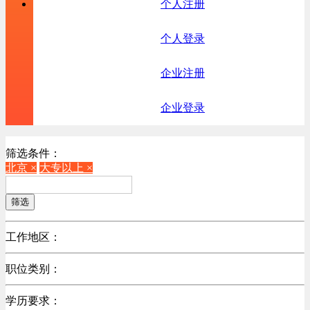
个人注册
个人登录
企业注册
企业登录
筛选条件：
北京 ×
大专以上 ×
筛选
工作地区：
不限
职位类别：
北京
不限
广东
学历要求：