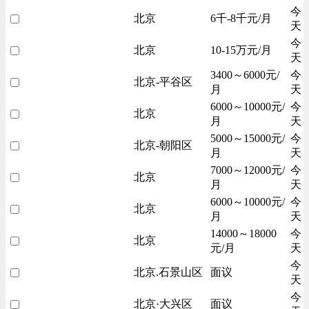
今
北京
6千-8千元/月
天
今
北京
10-15万元/月
天
3400～6000元/
今
北京-平谷区
月
天
6000～10000元/
今
北京
月
天
5000～15000元/
今
北京-朝阳区
月
天
7000～12000元/
今
北京
月
天
6000～10000元/
今
北京
月
天
14000～18000
今
北京
元/月
天
今
北京.石景山区
面议
天
今
北京·大兴区
面议