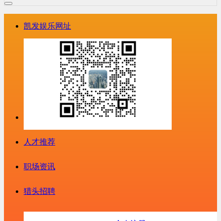
凯发娱乐网址
人才推荐
职场资讯
猎头招聘