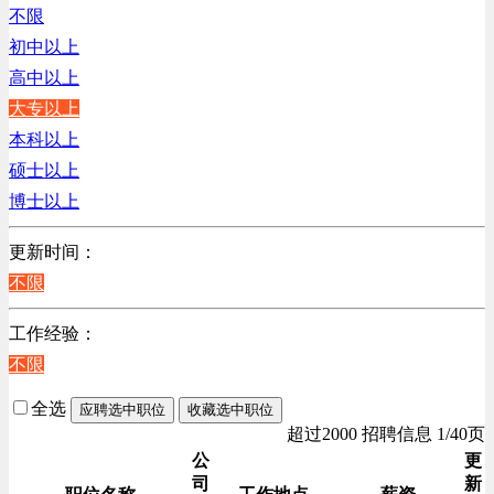
江苏
不限
陕西
初中以上
浙江
高中以上
辽宁
大专以上
上海
本科以上
硕士以上
博士以上
更新时间：
不限
工作经验：
不限
全选
应聘选中职位
收藏选中职位
超过2000 招聘信息 1/40页
公
更
司
新