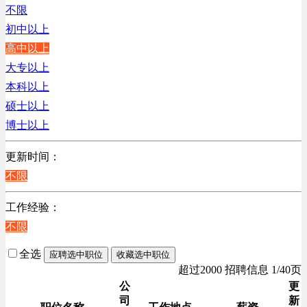
江苏
不限
陕西
初中以上
浙江
高中以上
辽宁
大专以上
上海
本科以上
硕士以上
博士以上
更新时间：
不限
工作经验：
不限
全选
应聘选中职位
收藏选中职位
超过2000 招聘信息 1/40页
公
更
司
新