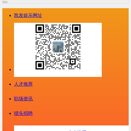
凯发娱乐网址
人才推荐
职场资讯
猎头招聘