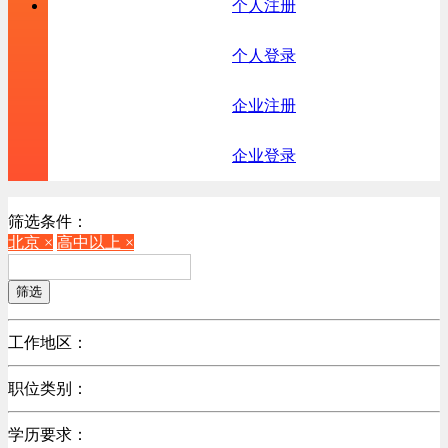
个人注册
个人登录
企业注册
企业登录
筛选条件：
北京 ×
高中以上 ×
筛选
工作地区：
不限
职位类别：
北京
不限
广东
学历要求：