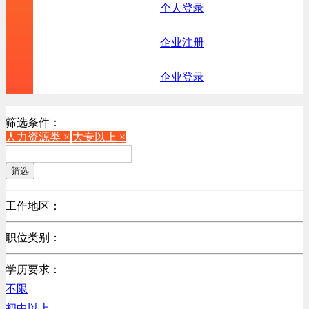
个人登录
企业注册
企业登录
筛选条件：
人力资源类 ×
大专以上 ×
筛选
工作地区：
不限
职位类别：
不限
学历要求：
机械制造/仪器仪表类
不限
计算机硬件类
初中以上