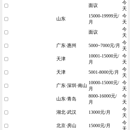
今
面议
天
15000-19999元/
今
山东
月
天
今
面议
天
今
广东·惠州
5000~7000元/月
天
10001-15000元/
今
天津
月
天
今
天津
5001-8000元/月
天
10000-15000元/
今
广东·深圳·南山
月
天
8000-16000元/
今
山东·青岛
月
天
今
湖北·武汉
13000元/月
天
今
北京·房山
15000元/月
天