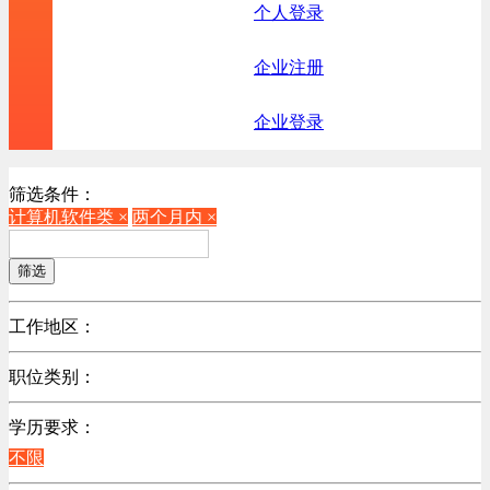
个人登录
企业注册
企业登录
筛选条件：
计算机软件类 ×
两个月内 ×
筛选
工作地区：
不限
职位类别：
不限
学历要求：
机械制造/仪器仪表类
不限
计算机硬件类