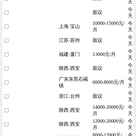
天
今
面议
天
10000-15000元/
今
上海·宝山
月
天
今
江苏·苏州
面议
天
今
福建·厦门
13000元/月
天
今
陕西·西安
面议
天
广东东莞石碣
今
6000-8000元/月
镇
天
今
浙江·台州
面议
天
14000-20000元/
今
陕西·西安
月
天
12000-20000元/
今
陕西·西安
月
天
8000-12000元/
今