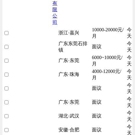
有
限
公
司
10000-20000元/
今
浙江·嘉兴
月
天
广东东莞石排
今
面议
镇
天
6000~10000元/
今
广东·东莞
月
天
4000-12000元/
今
广东·珠海
月
天
今
面议
天
今
广东·东莞
面议
天
今
湖北·武汉
面议
天
今
安徽·合肥
面议
天