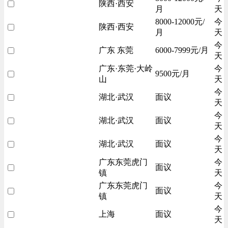
陕西·西安
月
天
8000-12000元/
今
陕西·西安
月
天
今
广东 东莞
6000-7999元/月
天
广东·东莞·大岭
今
9500元/月
山
天
今
湖北·武汉
面议
天
今
湖北·武汉
面议
天
今
湖北·武汉
面议
天
广东东莞虎门
今
面议
镇
天
广东东莞虎门
今
面议
镇
天
今
上海
面议
天