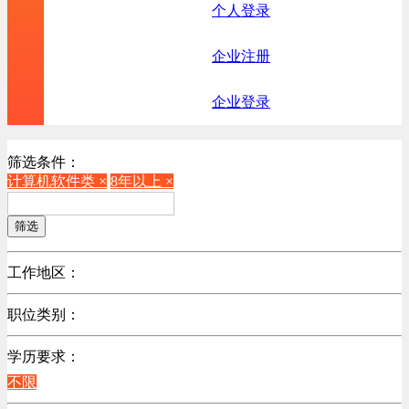
个人登录
企业注册
企业登录
筛选条件：
计算机软件类 ×
8年以上 ×
筛选
工作地区：
不限
职位类别：
不限
学历要求：
机械制造/仪器仪表类
不限
计算机硬件类