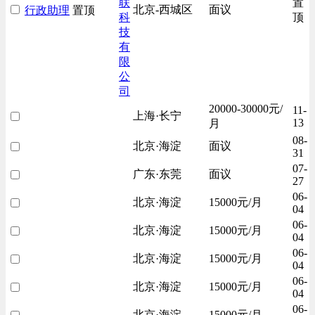
联
置
北京-西城区
面议
行政助理
置顶
科
顶
技
有
限
公
司
20000-30000元/
11-
上海·长宁
13
月
08-
北京·海淀
面议
31
07-
广东·东莞
面议
27
06-
北京·海淀
15000元/月
04
06-
北京·海淀
15000元/月
04
06-
北京·海淀
15000元/月
04
06-
北京·海淀
15000元/月
04
06-
北京·海淀
15000元/月