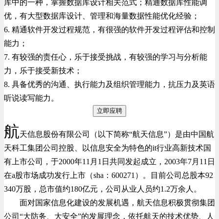
库中的一种，掌握数据库设计相关范式；精通数据库性能调
优，有大型数据库设计、管理和海量数据性能优化经验；
6. 精通软件开发过程规范，有很强的软件开发过程评估和控制
能力；
7. 有较强的责任心，乐于接受挑战，有较强的学习与分析能
力，乐于接受新技术；
8. 具备优秀的沟通、执行能力及组织管理能力，抗压力及英语
听说读写能力。
立即应聘
航
天信息股份有限公司（以下简称“航天信息”）是由中国航
天科工集团公司控股、以信息安全为特色的it行业高新技术国
有上市公司，于2000年11月1日共同发起成立，2003年7月11日
在a股市场成功发行上市（sha：600271）。目前公司总股本92
340万股，总市值约180亿元，公司从业人员约1.2万余人。
面对国家信息化建设的发展机遇，航天信息积极贯彻集团
公司“大防务、大安全”的发展理念，依托航天的技术优势、人