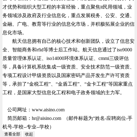
才优势和组织大型工程的丰富经验，重点聚焦it民用领域，业
务领域涉及政府及行业信息化，重点发展税务、公安、交通、
金融、广电、教育等行业的信息化市场，并积极拓展企业的信
息化市场。
航天信息拥有自己的核心技术和创新团队，设立了信息安
全、智能商务和rfid等博士后工作站。航天信息通过了iso9000
质量管理体系认证、iso14000环境体系认证、cmmi三级评估
等，具备计算机系统集成一级资质、安全技术防范一级资质、
专项工程设计甲级资质以及国家密码产品开发生产许可资质
等，承担了“金税工程”、“金盾工程”、“金卡工程”等国家重点
工程，是国家大型信息化工程和电子政务领域的主力军。
公司网址：www.aisino.com
简历邮箱：
hr@aisino.com
（邮件标题为“姓名-应聘岗位-手
机号-学校--专业--学校）
查看全部
收起