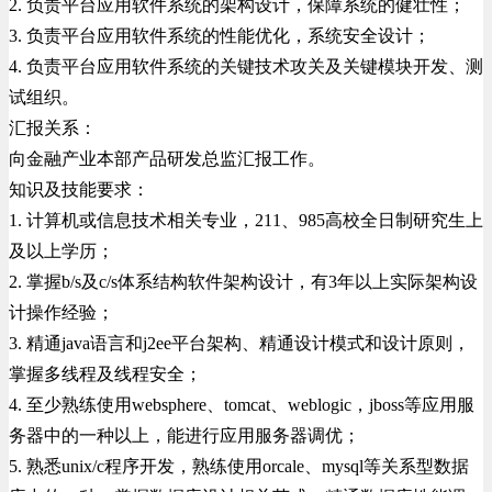
2. 负责平台应用软件系统的架构设计，保障系统的健壮性；
3. 负责平台应用软件系统的性能优化，系统安全设计；
4. 负责平台应用软件系统的关键技术攻关及关键模块开发、测
试组织。
汇报关系：
向金融产业本部产品研发总监汇报工作。
知识及技能要求：
1. 计算机或信息技术相关专业，211、985高校全日制研究生上
及以上学历；
2. 掌握b/s及c/s体系结构软件架构设计，有3年以上实际架构设
计操作经验；
3. 精通java语言和j2ee平台架构、精通设计模式和设计原则，
掌握多线程及线程安全；
4. 至少熟练使用websphere、tomcat、weblogic，jboss等应用服
务器中的一种以上，能进行应用服务器调优；
5. 熟悉unix/c程序开发，熟练使用orcale、mysql等关系型数据