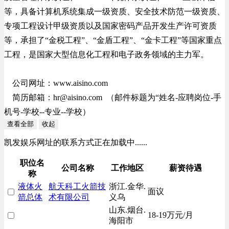
等，具备计算机系统集成一级资质、安全技术防范一级资质、
专项工程设计甲级资质以及国家密码产品开发生产许可资质
等，承担了“金税工程”、“金盾工程”、“金卡工程”等国家重点
工程，是国家大型信息化工程和电子政务领域的主力军。
公司网址：www.aisino.com
简历邮箱：
hr@aisino.com
（邮件标题为“姓名-应聘岗位-手
机号-学校--专业--学校）
查看全部
收起
凯发娱乐网址的联系方式正在加载中......
职位名
公司名称
工作地区
薪资待遇
称
液体火
航天科工火箭技
浙江.金华.
面议
箭总体
术有限公司
义乌
山东.烟台.
18-19万元/月
海阳市