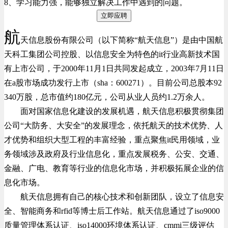
8、学习能力强，能够独立解决工作中遇到的问题。
立即应聘
航
天信息股份有限公司（以下简称“航天信息”）是由中国航
天科工集团公司控股、以信息安全为特色的it行业高新技术国
有上市公司，于2000年11月1日共同发起成立，2003年7月11日
在a股市场成功发行上市（sha：600271）。目前公司总股本92
340万股，总市值约180亿元，公司从业人员约1.2万余人。
面对国家信息化建设的发展机遇，航天信息积极贯彻集团
公司“大防务、大安全”的发展理念，依托航天的技术优势、人
才优势和组织大型工程的丰富经验，重点聚焦it民用领域，业
务领域涉及政府及行业信息化，重点发展税务、公安、交通、
金融、广电、教育等行业的信息化市场，并积极拓展企业的信
息化市场。
航天信息拥有自己的核心技术和创新团队，设立了信息安
全、智能商务和rfid等博士后工作站。航天信息通过了iso9000
质量管理体系认证、iso14000环境体系认证、cmmi三级评估