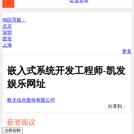
企业登录
地区导航：
北京
深圳
西安
上海
更多
嵌入式系统开发工程师-凯发
娱乐网址
航天信息股份有限公司
分享到：
薪资面议
立即应聘