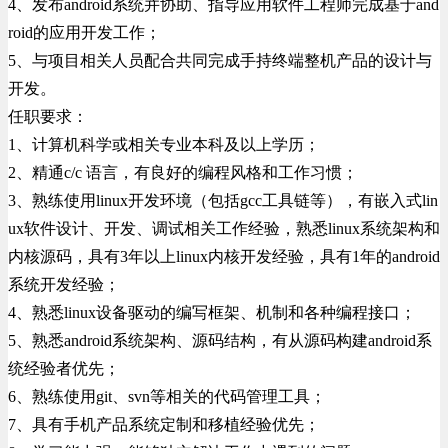
4、发布android系统并协助、指导应用软件工程师完成基于and
roid的应用开发工作；
5、与项目相关人员配合共同完成手持终端整机产品的设计与
开发。
任职要求：
1、计算机科学或相关专业本科及以上学历；
2、精通c/c 语言，有良好的编程风格和工作习惯；
3、熟练使用linux开发环境（包括gcc工具链等），有嵌入式lin
ux软件设计、开发、调试相关工作经验，熟悉linux系统架构和
内核源码，具有3年以上linux内核开发经验，具有1年的android
系统开发经验；
4、熟悉linux设备驱动的编写框架、机制和各种编程接口；
5、熟悉android系统架构、源码结构，有从源码构建android系
统经验者优先；
6、熟练使用git、svn等相关的代码管理工具；
7、具有手机产品系统定制和移植经验优先；