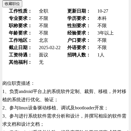
收藏职位
工作性质：
全职
更新日期：
10-27
专业要求：
不限
学历要求：
本科
职称要求：
不限
性别要求：
不限
年龄要求：
不限
经验要求：
3年以上
工作地区：
北京
户口要求：
不限
截止日期：
2025-02-22
外语要求：
不限
工资待遇：
面议
招聘人数：
1人
其他福利：
无
岗位职责描述：
1、负责android平台上的系统软件定制、裁剪、移植，并对移
植的系统进行优化、验证；
2、参与linux设备驱动移植、调试及bootloader开发；
3、参与进行系统软件需求分析和设计，并撰写相应的软件需
求文档和设计文档；