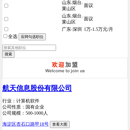
山东.烟台.
面议
莱山区
山东.烟台.
面议
莱山区
广东·深圳
1万-1.5万元/月
全选
搜索
航天信息股份有限公司
行业：计算机软件
公司性质：国有企业
公司规模：500-1000人
海淀区杏石口路甲18号
查看大图