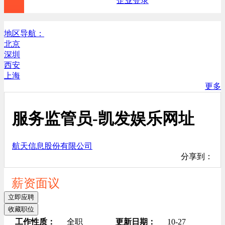
企业登录
地区导航：
北京
深圳
西安
上海
更多
服务监管员-凯发娱乐网址
航天信息股份有限公司
分享到：
薪资面议
立即应聘
收藏职位
工作性质：
全职
更新日期：
10-27