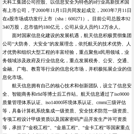
天科工集团公司控股、以信息安全为特色的it行业高新技术国
有上市公司，于2000年11月1日共同发起成立，2003年7月11日
在a股市场成功发行上市（sha：600271）。目前公司总股本92
340万股，总市值约180亿元，公司从业人员约1.2万余人。
面对国家信息化建设的发展机遇，航天信息积极贯彻集团
公司“大防务、大安全”的发展理念，依托航天的技术优势、人
才优势和组织大型工程的丰富经验，重点聚焦it民用领域，业
务领域涉及政府及行业信息化，重点发展税务、公安、交通、
金融、广电、教育等行业的信息化市场，并积极拓展企业的信
息化市场。
航天信息拥有自己的核心技术和创新团队，设立了信息安
全、智能商务和rfid等博士后工作站。航天信息通过了iso9000
质量管理体系认证、iso14000环境体系认证、cmmi三级评估
等，具备计算机系统集成一级资质、安全技术防范一级资质、
专项工程设计甲级资质以及国家密码产品开发生产许可资质
等，承担了“金税工程”、“金盾工程”、“金卡工程”等国家重点