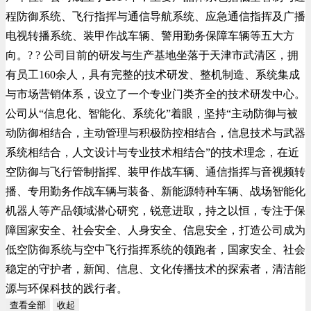
程防御系统、飞行指挥与通信导航系统、应急通信指挥及广播
电视转播系统、装甲作战车辆、警用勤务保障车辆等五大方
向。? ? 公司目前的研发与生产基地坐落于天津市武清区，拥
有员工160余人，具有完整的技术研发、整机制造、系统集成
与市场营销体系，设立了一个专业门类齐全的技术研发中心。
公司从“信息化、智能化、系统化”着眼，坚持“主动防御与被
动防御相结合，主动管理与积极防控相结合，信息技术与武器
系统相结合，人文设计与专业技术相结合”的技术理念，在近
空防御与飞行管制指挥、装甲作战车辆、通信指挥与音视频转
播、专用勤务作战车辆与装备、新能源特种车辆、战场智能化
机器人等产品领域潜心研究，锐意进取，持之以恒，专注于保
障国家安全、社会安全、人身安全、信息安全，打造公司成为
低空防御系统与空中飞行指挥系统的领跑者，国家安全、社会
稳定的守护者，新闻、信息、文化传播技术的探索者，清洁能
源与环保科技的践行者。
查看全部
收起