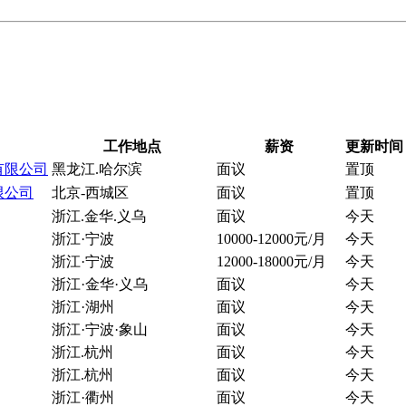
工作地点
薪资
更新时间
有限公司
黑龙江.哈尔滨
面议
置顶
限公司
北京-西城区
面议
置顶
浙江.金华.义乌
面议
今天
浙江·宁波
10000-12000元/月
今天
浙江·宁波
12000-18000元/月
今天
浙江·金华·义乌
面议
今天
浙江·湖州
面议
今天
浙江·宁波·象山
面议
今天
浙江.杭州
面议
今天
浙江.杭州
面议
今天
浙江·衢州
面议
今天