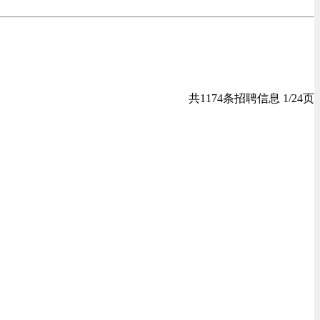
共1174条招聘信息 1/24页