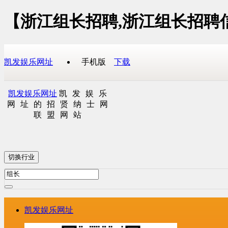
【浙江组长招聘,浙江组长招聘
凯发娱乐网址
手机版
下载
凯发娱乐网址
凯发娱乐
网址的招贤纳士网
联盟网站
切换行业
凯发娱乐网址