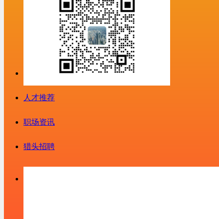
人才推荐
职场资讯
猎头招聘