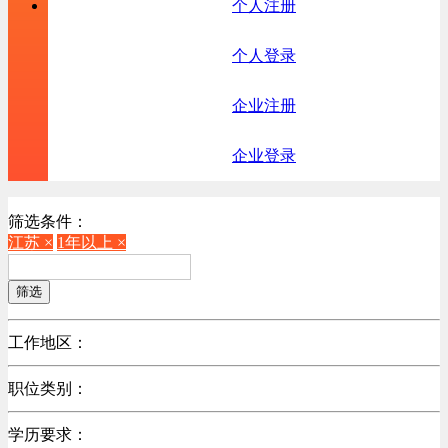
个人注册
个人登录
企业注册
企业登录
筛选条件：
江苏 ×
1年以上 ×
筛选
工作地区：
不限
职位类别：
北京
不限
广东
学历要求：