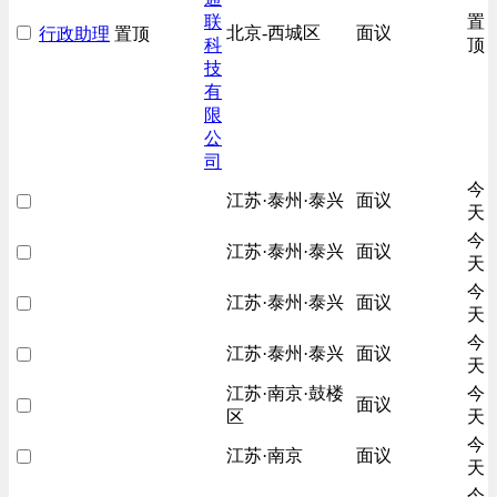
联
置
北京-西城区
面议
行政助理
置顶
科
顶
技
有
限
公
司
今
江苏·泰州·泰兴
面议
天
今
江苏·泰州·泰兴
面议
天
今
江苏·泰州·泰兴
面议
天
今
江苏·泰州·泰兴
面议
天
江苏·南京·鼓楼
今
面议
区
天
今
江苏·南京
面议
天
今