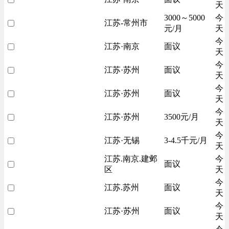
天
3000～5000
今
江苏-常州市
元/月
天
今
江苏·南京
面议
天
今
江苏·苏州
面议
天
今
江苏·苏州
面议
天
今
江苏·苏州
3500元/月
天
今
江苏·无锡
3-4.5千元/月
天
江苏.南京.建邺
今
面议
区
天
今
江苏.苏州
面议
天
今
江苏·苏州
面议
天