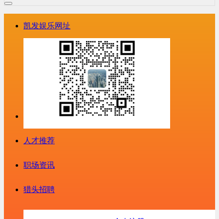
凯发娱乐网址
人才推荐
职场资讯
猎头招聘