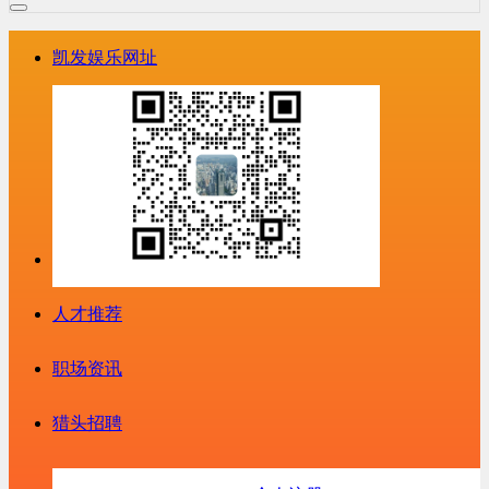
凯发娱乐网址
人才推荐
职场资讯
猎头招聘