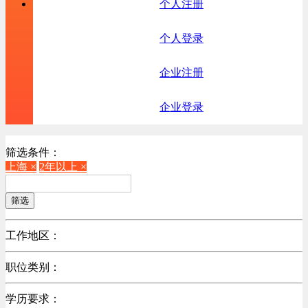
个人注册
个人登录
企业注册
企业登录
筛选条件：
上海 ×
2年以上 ×
筛选
工作地区：
不限
职位类别：
北京
不限
广东
学历要求：