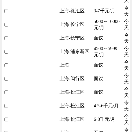
天
今
上海-徐汇区
3-7千元/月
天
5000～10000
今
上海-长宁区
元/月
天
今
上海-长宁区
面议
天
4500～5999
今
上海-浦东新区
元/月
天
今
上海
面议
天
今
上海-闵行区
面议
天
今
上海-松江区
面议
天
今
上海-松江区
4.5-6千元/月
天
今
上海-松江区
6-8千元/月
天
今