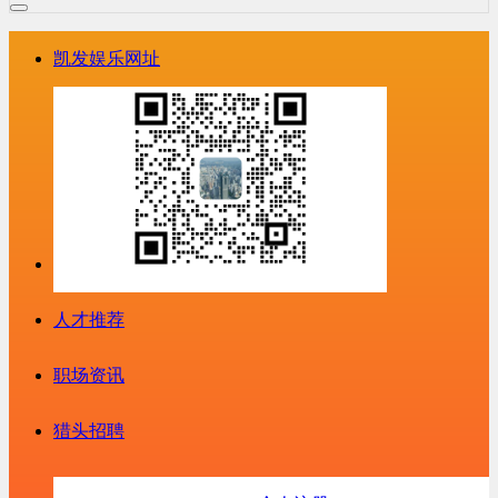
凯发娱乐网址
人才推荐
职场资讯
猎头招聘