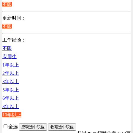
江苏
不限
陕西
更新时间：
浙江
不限
辽宁
上海
工作经验：
不限
应届生
1年以上
2年以上
3年以上
5年以上
6年以上
8年以上
10年以上
全选
应聘选中职位
收藏选中职位