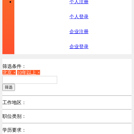
个人注册
个人登录
企业注册
企业登录
筛选条件：
北京 ×
10年以上 ×
筛选
工作地区：
不限
职位类别：
北京
不限
广东
学历要求：