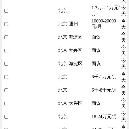
天
1.3万-2.1万元/
今
北京
月
天
10000-20000
今
北京·通州
元/月
天
今
北京.海淀区
面议
天
今
北京.大兴区
面议
天
今
北京-海淀区
面议
天
今
北京
8千-1万元/月
天
今
北京
6千-8千元/月
天
今
北京-大兴区
面议
天
今
北京
18-24万元/月
天
今