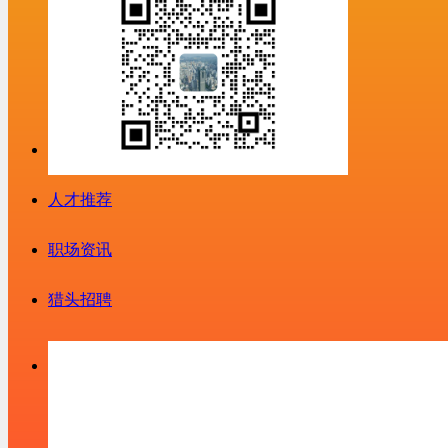
人才推荐
职场资讯
猎头招聘