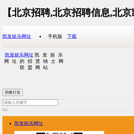
【北京招聘,北京招聘信息,北
凯发娱乐网址
手机版
下载
凯发娱乐网址
凯发娱乐
网址的招贤纳士网
联盟网站
切换行业
凯发娱乐网址