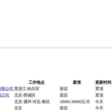
工作地点
薪资
更新时间
有限公司
黑龙江.哈尔滨
面议
置顶
限公司
北京-西城区
面议
置顶
北京·通州 河北·廊坊
20000-30000元/月
今天
北京
面议
今天