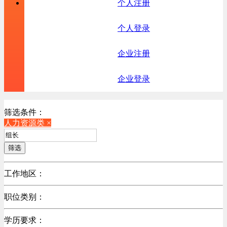
个人注册
个人登录
企业注册
企业登录
筛选条件：
人力资源类 ×
筛选
工作地区：
不限
职位类别：
不限
学历要求：
机械制造/仪器仪表类