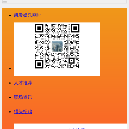
凯发娱乐网址
人才推荐
职场资讯
猎头招聘