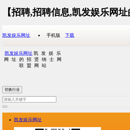
【招聘,招聘信息,凯发娱乐网
凯发娱乐网址
手机版
下载
凯发娱乐网址
凯发娱乐
网址的招贤纳士网
联盟网站
切换行业
凯发娱乐网址