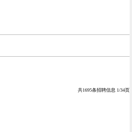
共1695条招聘信息 1/34页