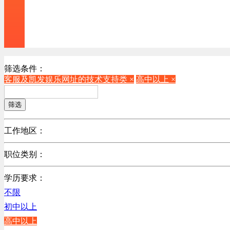
筛选条件：
客服及凯发娱乐网址的技术支持类 ×
高中以上 ×
筛选
工作地区：
不限
职位类别：
不限
学历要求：
机械制造/仪器仪表类
不限
计算机硬件类
初中以上
销售管理类
高中以上
计算机软件类