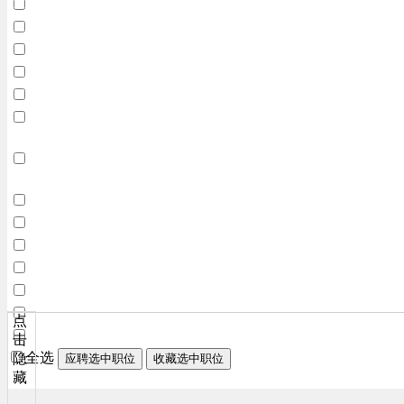
点
击
全选
隐
应聘选中职位
收藏选中职位
藏