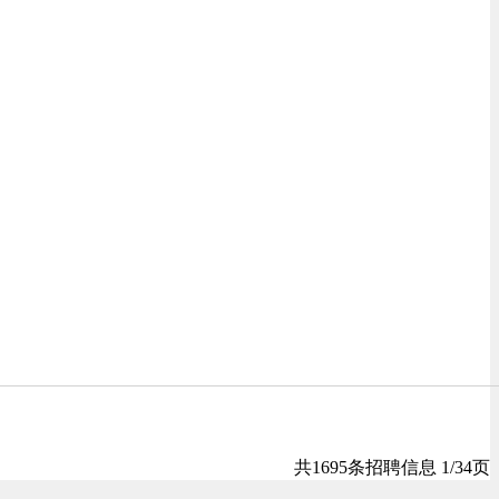
共1695条招聘信息 1/34页