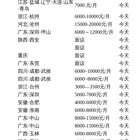
江苏·盐城 辽宁·大连 山东
7000 元/月
今天
·青岛
浙江·杭州
6000-10000元/月
今天
河北·沧州
15000-20000元/月
今天
广东·深圳·坪山
6000～12000元/月
今天
陕西·西安
面议
今天
面议
今天
重庆
面议
今天
广东·东莞
面议
今天
四川·成都·武侯
6000~10000元/月
今天
四川·成都·武侯
6000~8000元/月
今天
浙江·台州
3000—3500元/月
今天
广东·深圳
5000-7000元/月
今天
安徽·合肥
4000-6000元/月
今天
安徽·淮南
6000-8000元/月
今天
广东·中山
8000-15000元/月
今天
广东·中山
8000-15000元/月
今天
广西·玉林
6000-8000元/月
今天