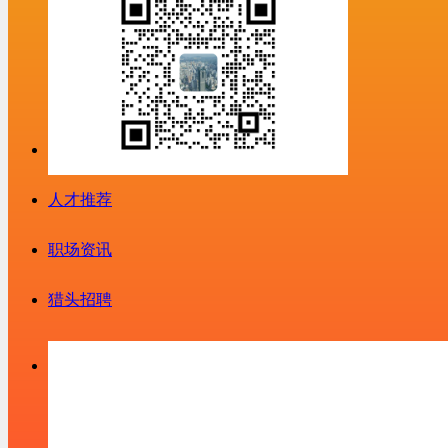
人才推荐
职场资讯
猎头招聘