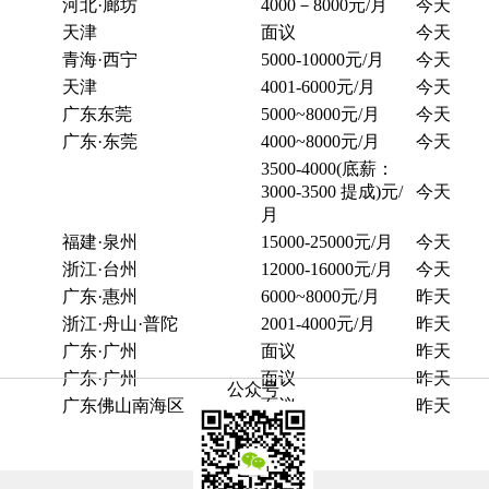
河北·廊坊
4000－8000元/月
今天
天津
面议
今天
青海·西宁
5000-10000元/月
今天
天津
4001-6000元/月
今天
广东东莞
5000~8000元/月
今天
广东·东莞
4000~8000元/月
今天
3500-4000(底薪：
3000-3500 提成)元/
今天
月
福建·泉州
15000-25000元/月
今天
浙江·台州
12000-16000元/月
今天
广东·惠州
6000~8000元/月
昨天
浙江·舟山·普陀
2001-4000元/月
昨天
广东·广州
面议
昨天
广东·广州
面议
昨天
公众号
广东佛山南海区
面议
昨天