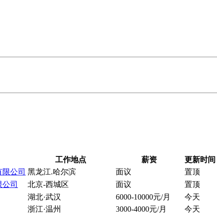
工作地点
薪资
更新时间
有限公司
黑龙江.哈尔滨
面议
置顶
限公司
北京-西城区
面议
置顶
湖北·武汉
6000-10000元/月
今天
浙江·温州
3000-4000元/月
今天