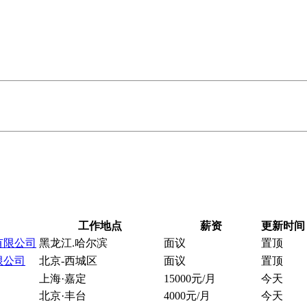
工作地点
薪资
更新时间
有限公司
黑龙江.哈尔滨
面议
置顶
限公司
北京-西城区
面议
置顶
上海·嘉定
15000元/月
今天
北京·丰台
4000元/月
今天