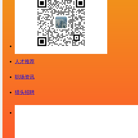
人才推荐
职场资讯
猎头招聘