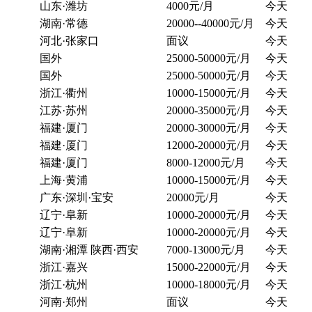
山东·潍坊
4000元/月
今天
湖南·常德
20000--40000元/月
今天
河北·张家口
面议
今天
国外
25000-50000元/月
今天
国外
25000-50000元/月
今天
浙江·衢州
10000-15000元/月
今天
江苏·苏州
20000-35000元/月
今天
福建·厦门
20000-30000元/月
今天
福建·厦门
12000-20000元/月
今天
福建·厦门
8000-12000元/月
今天
上海·黄浦
10000-15000元/月
今天
广东·深圳·宝安
20000元/月
今天
辽宁·阜新
10000-20000元/月
今天
辽宁·阜新
10000-20000元/月
今天
湖南·湘潭 陕西·西安
7000-13000元/月
今天
浙江·嘉兴
15000-22000元/月
今天
浙江·杭州
10000-18000元/月
今天
河南·郑州
面议
今天