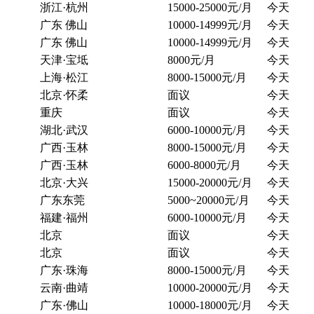
浙江·杭州
15000-25000元/月
今天
广东 佛山
10000-14999元/月
今天
广东 佛山
10000-14999元/月
今天
天津·宝坻
8000元/月
今天
上海·松江
8000-15000元/月
今天
北京·怀柔
面议
今天
重庆
面议
今天
湖北·武汉
6000-10000元/月
今天
广西·玉林
8000-15000元/月
今天
广西·玉林
6000-8000元/月
今天
北京·大兴
15000-20000元/月
今天
广东东莞
5000~20000元/月
今天
福建·福州
6000-10000元/月
今天
北京
面议
今天
北京
面议
今天
广东·珠海
8000-15000元/月
今天
云南·曲靖
10000-20000元/月
今天
广东·佛山
10000-18000元/月
今天