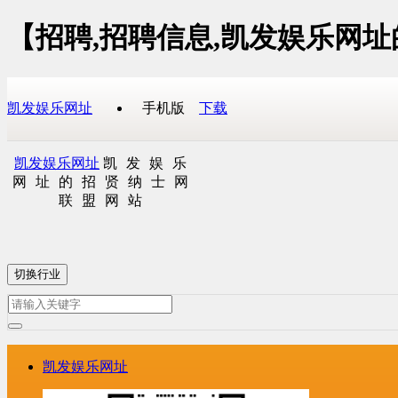
【招聘,招聘信息,凯发娱乐网
凯发娱乐网址
手机版
下载
凯发娱乐网址
凯发娱乐
网址的招贤纳士网
联盟网站
切换行业
凯发娱乐网址