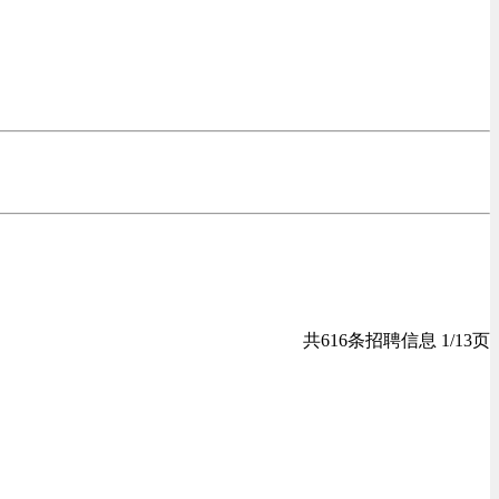
共616条招聘信息 1/13页