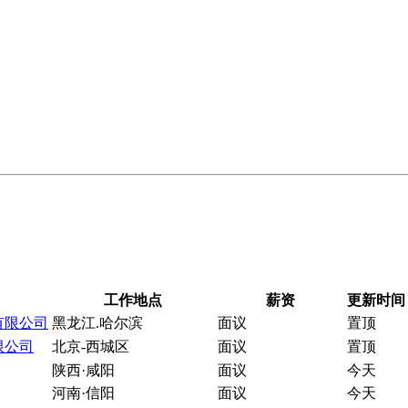
工作地点
薪资
更新时间
有限公司
黑龙江.哈尔滨
面议
置顶
限公司
北京-西城区
面议
置顶
陕西·咸阳
面议
今天
河南·信阳
面议
今天