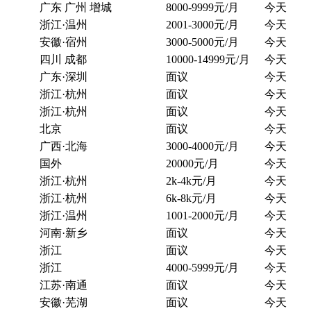
广东 广州 增城
8000-9999元/月
今天
浙江·温州
2001-3000元/月
今天
安徽·宿州
3000-5000元/月
今天
四川 成都
10000-14999元/月
今天
广东·深圳
面议
今天
浙江·杭州
面议
今天
浙江·杭州
面议
今天
北京
面议
今天
广西·北海
3000-4000元/月
今天
国外
20000元/月
今天
浙江·杭州
2k-4k元/月
今天
浙江·杭州
6k-8k元/月
今天
浙江·温州
1001-2000元/月
今天
河南·新乡
面议
今天
浙江
面议
今天
浙江
4000-5999元/月
今天
江苏·南通
面议
今天
安徽·芜湖
面议
今天