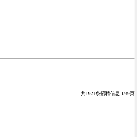
共1921条招聘信息 1/39页