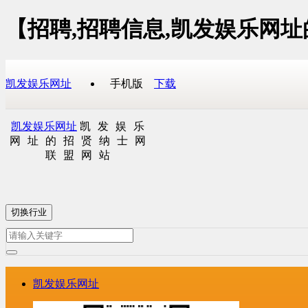
【招聘,招聘信息,凯发娱乐网
凯发娱乐网址
手机版
下载
凯发娱乐网址
凯发娱乐
网址的招贤纳士网
联盟网站
切换行业
凯发娱乐网址