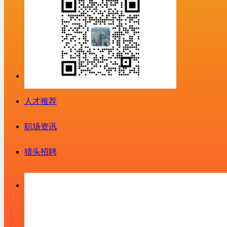
人才推荐
职场资讯
猎头招聘