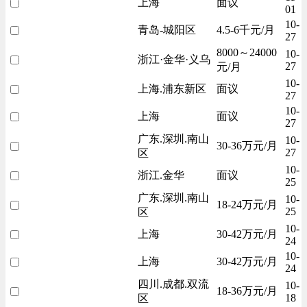
上海
面议
01
10-
青岛-城阳区
4.5-6千元/月
27
8000～24000
10-
浙江·金华·义乌
27
元/月
10-
上海.浦东新区
面议
27
10-
上海
面议
27
广东.深圳.南山
10-
30-36万元/月
27
区
10-
浙江.金华
面议
25
广东.深圳.南山
10-
18-24万元/月
25
区
10-
上海
30-42万元/月
24
10-
上海
30-42万元/月
24
四川.成都.双流
10-
18-36万元/月
18
区