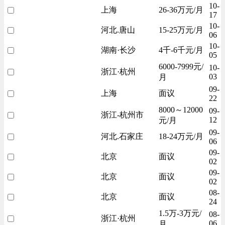
10-
上海
26-36万元/月
17
10-
河北.唐山
15-25万元/月
06
10-
湖南·长沙
4千-6千元/月
05
6000-7999元/
10-
浙江·杭州
03
月
09-
上海
面议
22
8000～12000
09-
浙江-杭州市
12
元/月
09-
河北.石家庄
18-24万元/月
06
09-
北京
面议
02
09-
北京
面议
02
08-
北京
面议
24
1.5万-3万元/
08-
浙江·杭州
06
月