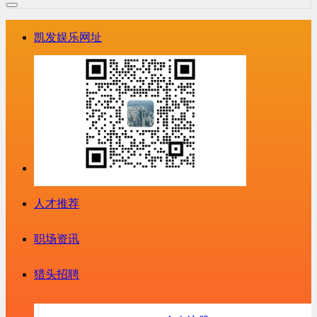
凯发娱乐网址
人才推荐
职场资讯
猎头招聘