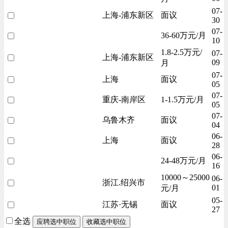
07-
上海-浦东新区
面议
30
07-
36-60万元/月
10
1.8-2.5万元/
07-
上海-浦东新区
09
月
07-
上海
面议
05
07-
重庆-南岸区
1-1.5万元/月
05
07-
乌鲁木齐
面议
04
06-
上海
面议
28
06-
24-48万元/月
16
10000～25000
06-
浙江.绍兴市
01
元/月
05-
江苏·无锡
面议
27
全选
应聘选中职位
收藏选中职位