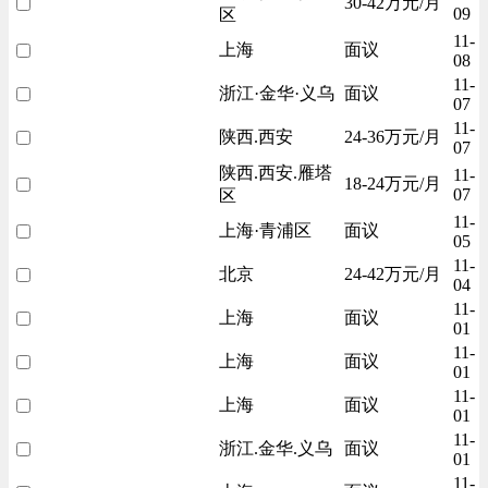
30-42万元/月
09
区
11-
上海
面议
08
11-
浙江·金华·义乌
面议
07
11-
陕西.西安
24-36万元/月
07
陕西.西安.雁塔
11-
18-24万元/月
07
区
11-
上海·青浦区
面议
05
11-
北京
24-42万元/月
04
11-
上海
面议
01
11-
上海
面议
01
11-
上海
面议
01
11-
浙江.金华.义乌
面议
01
11-