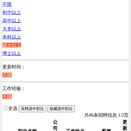
不限
初中以上
高中以上
大专以上
本科以上
硕士以上
博士以上
更新时间：
不限
工作经验：
不限
全选
应聘选中职位
收藏选中职位
共86条招聘信息 1/2页
公
更
司
新